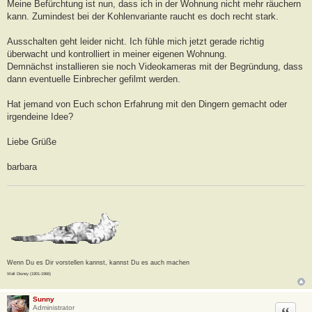
Meine Befürchtung ist nun, dass ich in der Wohnung nicht mehr räuchern
kann. Zumindest bei der Kohlenvariante raucht es doch recht stark.
Ausschalten geht leider nicht. Ich fühle mich jetzt gerade richtig
überwacht und kontrolliert in meiner eigenen Wohnung.
Demnächst installieren sie noch Videokameras mit der Begründung, dass
dann eventuelle Einbrecher gefilmt werden.
Hat jemand von Euch schon Erfahrung mit den Dingern gemacht oder
irgendeine Idee?
Liebe Grüße
barbara
Wenn Du es Dir vorstellen kannst, kannst Du es auch machen
Walt Disney (1901-1966)
Sunny
Zitat
Administrator