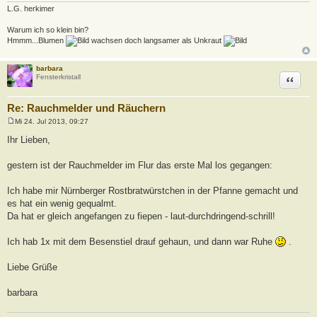
L.G. herkimer
Warum ich so klein bin?
Hmmm...Blumen
wachsen doch langsamer als Unkraut
barbara
Zitat
Fensterkristall
Re: Rauchmelder und Räuchern
Mi 24. Jul 2013, 09:27
B
e
Ihr Lieben,
i
t
r
gestern ist der Rauchmelder im Flur das erste Mal los gegangen:
a
g
Ich habe mir Nürnberger Rostbratwürstchen in der Pfanne gemacht und
es hat ein wenig gequalmt.
Da hat er gleich angefangen zu fiepen - laut-durchdringend-schrill!
Ich hab 1x mit dem Besenstiel drauf gehaun, und dann war Ruhe
.
Liebe Grüße
barbara