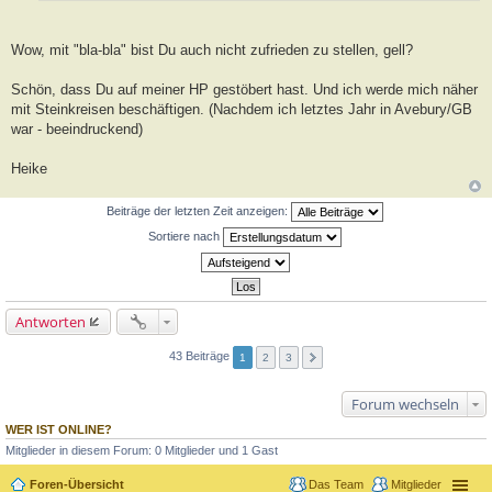
Wow, mit "bla-bla" bist Du auch nicht zufrieden zu stellen, gell?
Schön, dass Du auf meiner HP gestöbert hast. Und ich werde mich näher
mit Steinkreisen beschäftigen. (Nachdem ich letztes Jahr in Avebury/GB
war - beeindruckend)
Heike
Beiträge der letzten Zeit anzeigen:
Sortiere nach
Antworten
43 Beiträge
1
2
3
Forum wechseln
WER IST ONLINE?
Mitglieder in diesem Forum: 0 Mitglieder und 1 Gast
Foren-Übersicht
Das Team
Mitglieder