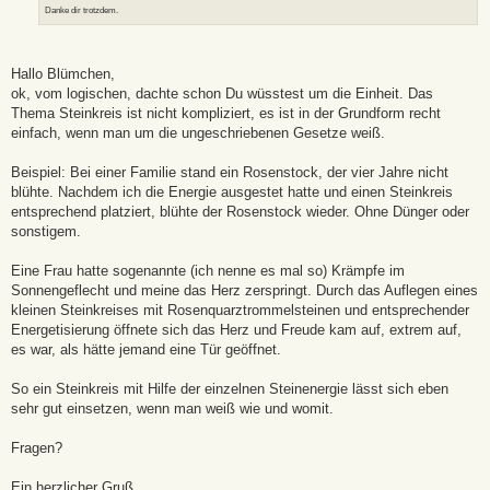
Danke dir trotzdem.
Hallo Blümchen,
ok, vom logischen, dachte schon Du wüsstest um die Einheit. Das
Thema Steinkreis ist nicht kompliziert, es ist in der Grundform recht
einfach, wenn man um die ungeschriebenen Gesetze weiß.
Beispiel: Bei einer Familie stand ein Rosenstock, der vier Jahre nicht
blühte. Nachdem ich die Energie ausgestet hatte und einen Steinkreis
entsprechend platziert, blühte der Rosenstock wieder. Ohne Dünger oder
sonstigem.
Eine Frau hatte sogenannte (ich nenne es mal so) Krämpfe im
Sonnengeflecht und meine das Herz zerspringt. Durch das Auflegen eines
kleinen Steinkreises mit Rosenquarztrommelsteinen und entsprechender
Energetisierung öffnete sich das Herz und Freude kam auf, extrem auf,
es war, als hätte jemand eine Tür geöffnet.
So ein Steinkreis mit Hilfe der einzelnen Steinenergie lässt sich eben
sehr gut einsetzen, wenn man weiß wie und womit.
Fragen?
Ein herzlicher Gruß