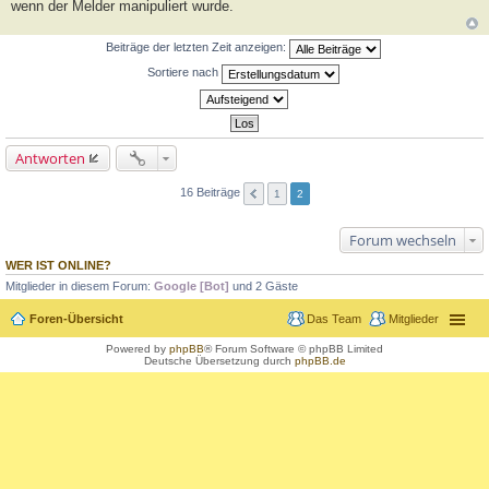
wenn der Melder manipuliert wurde.
Beiträge der letzten Zeit anzeigen:
Sortiere nach
Antworten
16 Beiträge
1
2
Forum wechseln
WER IST ONLINE?
Mitglieder in diesem Forum:
Google [Bot]
und 2 Gäste
Foren-Übersicht
Das Team
Mitglieder
Powered by
phpBB
® Forum Software © phpBB Limited
Deutsche Übersetzung durch
phpBB.de