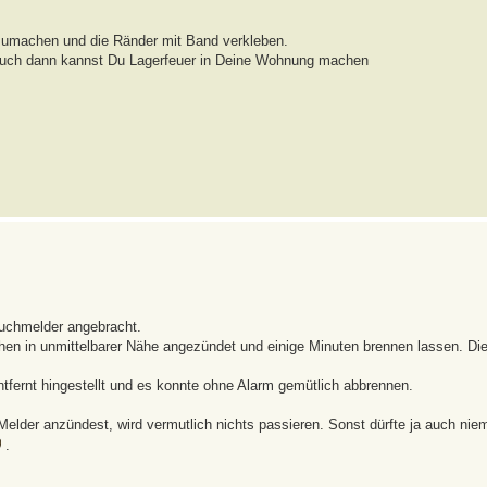
e zumachen und die Ränder mit Band verkleben.
auch dann kannst Du Lagerfeuer in Deine Wohnung machen
uchmelder angebracht.
en in unmittelbarer Nähe angezündet und einige Minuten brennen lassen. Die
tfernt hingestellt und es konnte ohne Alarm gemütlich abbrennen.
Melder anzündest, wird vermutlich nichts passieren. Sonst dürfte ja auch ni
.