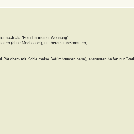
mer noch als "Feind in meiner Wohnung"
nstalten (ohne Medi dabei), um herauszubekommen,
bei Räuchern mit Kohle meine Befürchtungen habe), ansonsten helfen nur "Verhü