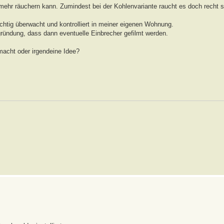
mehr räuchern kann. Zumindest bei der Kohlenvariante raucht es doch recht s
richtig überwacht und kontrolliert in meiner eigenen Wohnung.
ründung, dass dann eventuelle Einbrecher gefilmt werden.
acht oder irgendeine Idee?