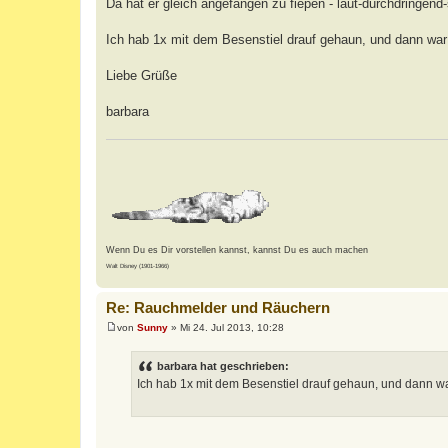
Da hat er gleich angefangen zu fiepen - laut-durchdringend-s
Ich hab 1x mit dem Besenstiel drauf gehaun, und dann wa
Liebe Grüße
barbara
Wenn Du es Dir vorstellen kannst, kannst Du es auch machen
Walt Disney (1901-1966)
Re: Rauchmelder und Räuchern
von
Sunny
»
Mi 24. Jul 2013, 10:28
B
e
i
barbara hat geschrieben:
t
Ich hab 1x mit dem Besenstiel drauf gehaun, und dann 
r
a
g