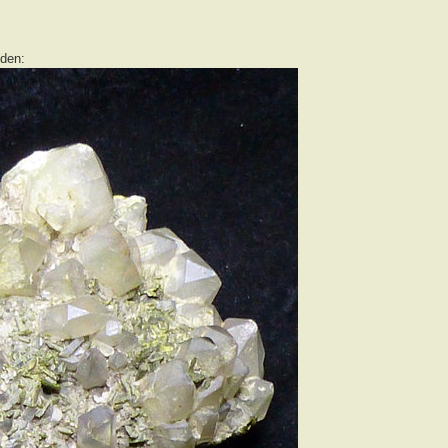
nden: