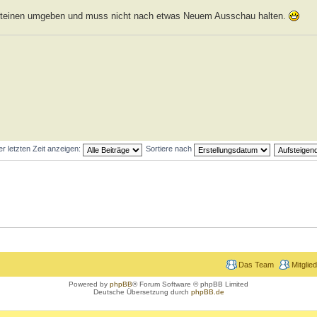
 Steinen umgeben und muss nicht nach etwas Neuem Ausschau halten.
er letzten Zeit anzeigen:
Sortiere nach
Das Team
Mitglie
Powered by
phpBB
® Forum Software © phpBB Limited
Deutsche Übersetzung durch
phpBB.de