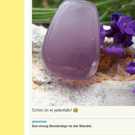
Schön ist er jedenfalls!
artemisia
Das einzig Beständige ist der Wandel.