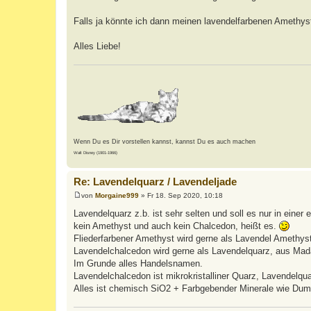
Falls ja könnte ich dann meinen lavendelfarbenen Amethy
Alles Liebe!
Wenn Du es Dir vorstellen kannst, kannst Du es auch machen
Walt Disney (1901-1966)
Re: Lavendelquarz / Lavendeljade
von
Morgaine999
»
Fr 18. Sep 2020, 10:18
B
e
Lavendelquarz z.b. ist sehr selten und soll es nur in einer 
i
kein Amethyst und auch kein Chalcedon, heißt es.
t
r
Fliederfarbener Amethyst wird gerne als Lavendel Amethyst
a
Lavendelchalcedon wird gerne als Lavendelquarz, aus Mada
g
Im Grunde alles Handelsnamen.
Lavendelchalcedon ist mikrokristalliner Quarz, Lavendelquar
Alles ist chemisch SiO2 + Farbgebender Minerale wie Dumor