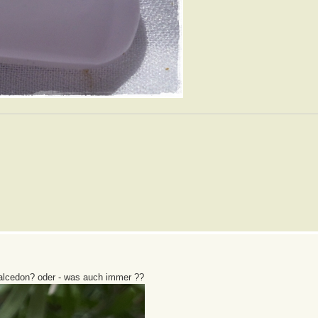
alcedon? oder - was auch immer ??