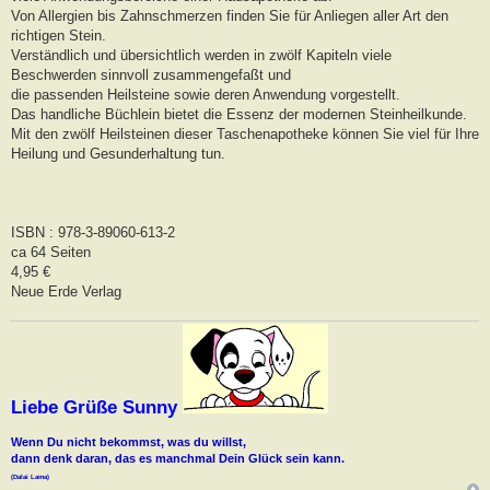
Von Allergien bis Zahnschmerzen finden Sie für Anliegen aller Art den
richtigen Stein.
Verständlich und übersichtlich werden in zwölf Kapiteln viele
Beschwerden sinnvoll zusammengefaßt und
die passenden Heilsteine sowie deren Anwendung vorgestellt.
Das handliche Büchlein bietet die Essenz der modernen Steinheilkunde.
Mit den zwölf Heilsteinen dieser Taschenapotheke können Sie viel für Ihre
Heilung und Gesunderhaltung tun.
ISBN : 978-3-89060-613-2
ca 64 Seiten
4,95 €
Neue Erde Verlag
Liebe Grüße Sunny
Wenn Du nicht bekommst, was du willst,
dann denk daran, das es manchmal Dein Glück sein kann.
(Dalai Lama)