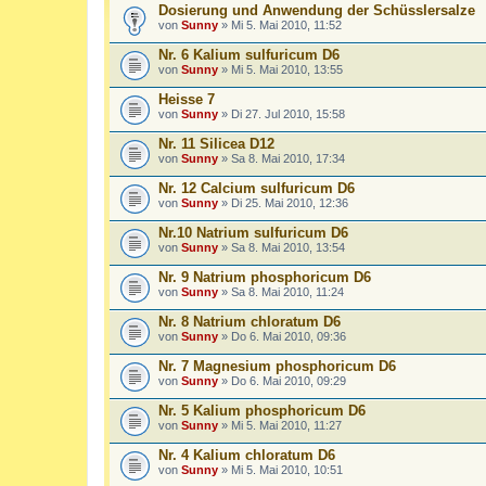
Dosierung und Anwendung der Schüsslersalze
von
Sunny
» Mi 5. Mai 2010, 11:52
Nr. 6 Kalium sulfuricum D6
von
Sunny
» Mi 5. Mai 2010, 13:55
Heisse 7
von
Sunny
» Di 27. Jul 2010, 15:58
Nr. 11 Silicea D12
von
Sunny
» Sa 8. Mai 2010, 17:34
Nr. 12 Calcium sulfuricum D6
von
Sunny
» Di 25. Mai 2010, 12:36
Nr.10 Natrium sulfuricum D6
von
Sunny
» Sa 8. Mai 2010, 13:54
Nr. 9 Natrium phosphoricum D6
von
Sunny
» Sa 8. Mai 2010, 11:24
Nr. 8 Natrium chloratum D6
von
Sunny
» Do 6. Mai 2010, 09:36
Nr. 7 Magnesium phosphoricum D6
von
Sunny
» Do 6. Mai 2010, 09:29
Nr. 5 Kalium phosphoricum D6
von
Sunny
» Mi 5. Mai 2010, 11:27
Nr. 4 Kalium chloratum D6
von
Sunny
» Mi 5. Mai 2010, 10:51