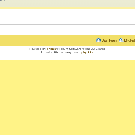
Das Team
Mitglie
Powered by
phpBB
® Forum Software © phpBB Limited
Deutsche Übersetzung durch
phpBB.de