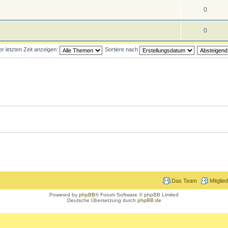
0
0
 letzten Zeit anzeigen:
Sortiere nach
Das Team
Mitglie
Powered by
phpBB
® Forum Software © phpBB Limited
Deutsche Übersetzung durch
phpBB.de