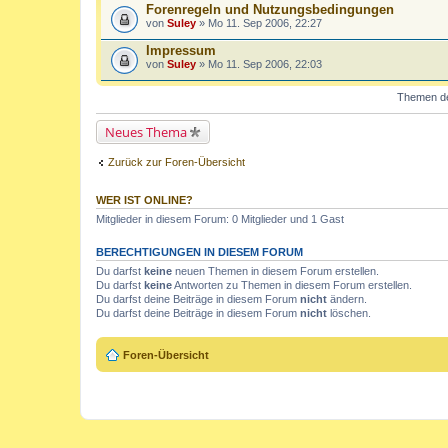
Forenregeln und Nutzungsbedingungen
von
Suley
» Mo 11. Sep 2006, 22:27
Impressum
von
Suley
» Mo 11. Sep 2006, 22:03
Themen der
Neues Thema
Zurück zur Foren-Übersicht
WER IST ONLINE?
Mitglieder in diesem Forum: 0 Mitglieder und 1 Gast
BERECHTIGUNGEN IN DIESEM FORUM
Du darfst
keine
neuen Themen in diesem Forum erstellen.
Du darfst
keine
Antworten zu Themen in diesem Forum erstellen.
Du darfst deine Beiträge in diesem Forum
nicht
ändern.
Du darfst deine Beiträge in diesem Forum
nicht
löschen.
Foren-Übersicht