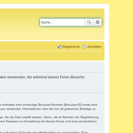
Registrieren
Anmelden
e Daten verwenden, die während deines Foren-Besuchs
es enthalten eine eindeutige Benutzer-Nummer (Benutzer-ID) sowie eine
dazu verwendet, Informationen über die von dir gelesenen Beiträge zu
e, die als Gast erstellt werden, Daten, die im Rahmen der Registrierung
einem Passwort zur Anmeldung mit diesem Konto und einer persönlichen