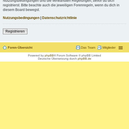
Nutzungsbedingungen und die verwandten Regelungen, bevor du dich
registrierst. Bitte beachte auch die jeweiligen Forenregeln, wenn du dich in
diesem Board bewegst.
Nutzungsbedingungen
|
Datenschutzrichtlinie
Registrieren
Foren-Übersicht
Das Team
Mitglieder
Powered by
phpBB
® Forum Software © phpBB Limited
Deutsche Übersetzung durch
phpBB.de