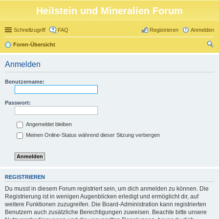
Heilstein und Mineralien Forum
Schnellzugriff
FAQ
Registrieren
Anmelden
Foren-Übersicht
uc
Anmelden
he
Benutzername:
Passwort:
Angemeldet bleiben
Meinen Online-Status während dieser Sitzung verbergen
REGISTRIEREN
Du musst in diesem Forum registriert sein, um dich anmelden zu können. Die
Registrierung ist in wenigen Augenblicken erledigt und ermöglicht dir, auf
weitere Funktionen zuzugreifen. Die Board-Administration kann registrierten
Benutzern auch zusätzliche Berechtigungen zuweisen. Beachte bitte unsere