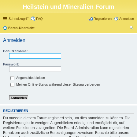
Heilstein und Mineralien Forum
Schnellzugriff
FAQ
Registrieren
Anmelden
Foren-Übersicht
uc
Anmelden
he
Benutzername:
Passwort:
Angemeldet bleiben
Meinen Online-Status während dieser Sitzung verbergen
REGISTRIEREN
Du musst in diesem Forum registriert sein, um dich anmelden zu können. Die
Registrierung ist in wenigen Augenblicken erledigt und ermöglicht dir, auf
weitere Funktionen zuzugreifen. Die Board-Administration kann registrierten
Benutzern auch zusätzliche Berechtigungen zuweisen. Beachte bitte unsere