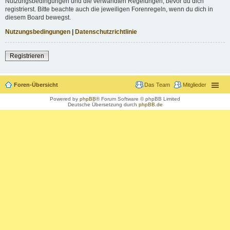
Nutzungsbedingungen und die verwandten Regelungen, bevor du dich
registrierst. Bitte beachte auch die jeweiligen Forenregeln, wenn du dich in
diesem Board bewegst.
Nutzungsbedingungen
|
Datenschutzrichtlinie
Registrieren
Foren-Übersicht
Das Team
Mitglieder
Powered by
phpBB
® Forum Software © phpBB Limited
Deutsche Übersetzung durch
phpBB.de