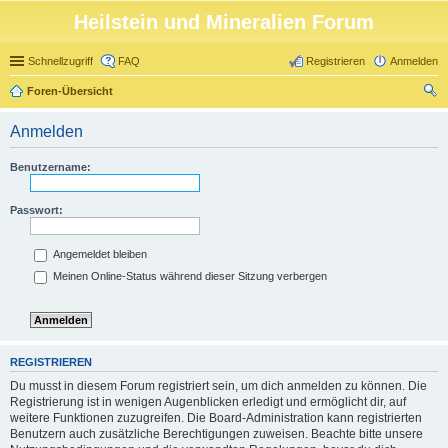
Heilstein und Mineralien Forum
Schnellzugriff
FAQ
Registrieren
Anmelden
Foren-Übersicht
uc
Anmelden
he
Benutzername:
Passwort:
Angemeldet bleiben
Meinen Online-Status während dieser Sitzung verbergen
REGISTRIEREN
Du musst in diesem Forum registriert sein, um dich anmelden zu können. Die
Registrierung ist in wenigen Augenblicken erledigt und ermöglicht dir, auf
weitere Funktionen zuzugreifen. Die Board-Administration kann registrierten
Benutzern auch zusätzliche Berechtigungen zuweisen. Beachte bitte unsere