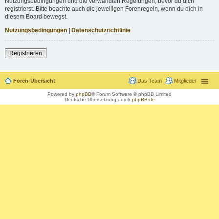
Nutzungsbedingungen und die verwandten Regelungen, bevor du dich
registrierst. Bitte beachte auch die jeweiligen Forenregeln, wenn du dich in
diesem Board bewegst.
Nutzungsbedingungen
|
Datenschutzrichtlinie
Registrieren
Foren-Übersicht
Das Team
Mitglieder
Powered by
phpBB
® Forum Software © phpBB Limited
Deutsche Übersetzung durch
phpBB.de