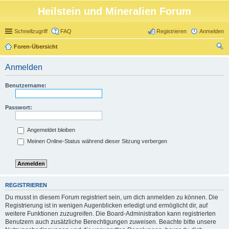
Heilstein und Mineralien Forum
Schnellzugriff
FAQ
Registrieren
Anmelden
Foren-Übersicht
uc
Anmelden
he
Benutzername:
Passwort:
Angemeldet bleiben
Meinen Online-Status während dieser Sitzung verbergen
REGISTRIEREN
Du musst in diesem Forum registriert sein, um dich anmelden zu können. Die
Registrierung ist in wenigen Augenblicken erledigt und ermöglicht dir, auf
weitere Funktionen zuzugreifen. Die Board-Administration kann registrierten
Benutzern auch zusätzliche Berechtigungen zuweisen. Beachte bitte unsere