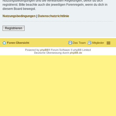
Nutzungsbedingungen und die verwandten Regelungen, bevor du dich
registrierst. Bitte beachte auch die jeweiligen Forenregeln, wenn du dich in
diesem Board bewegst.
Nutzungsbedingungen
|
Datenschutzrichtlinie
Registrieren
Foren-Übersicht
Das Team
Mitglieder
Powered by
phpBB
® Forum Software © phpBB Limited
Deutsche Übersetzung durch
phpBB.de