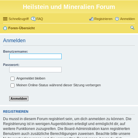
Heilstein und Mineralien Forum
Schnellzugriff
FAQ
Registrieren
Anmelden
Foren-Übersicht
uc
Anmelden
he
Benutzername:
Passwort:
Angemeldet bleiben
Meinen Online-Status während dieser Sitzung verbergen
REGISTRIEREN
Du musst in diesem Forum registriert sein, um dich anmelden zu können. Die
Registrierung ist in wenigen Augenblicken erledigt und ermöglicht dir, auf
weitere Funktionen zuzugreifen. Die Board-Administration kann registrierten
Benutzern auch zusätzliche Berechtigungen zuweisen. Beachte bitte unsere