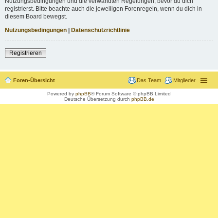
Nutzungsbedingungen und die verwandten Regelungen, bevor du dich
registrierst. Bitte beachte auch die jeweiligen Forenregeln, wenn du dich in
diesem Board bewegst.
Nutzungsbedingungen
|
Datenschutzrichtlinie
Registrieren
Foren-Übersicht
Das Team
Mitglieder
Powered by
phpBB
® Forum Software © phpBB Limited
Deutsche Übersetzung durch
phpBB.de