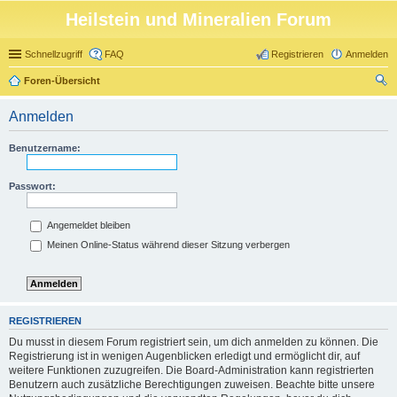
Heilstein und Mineralien Forum
Schnellzugriff
FAQ
Registrieren
Anmelden
Foren-Übersicht
uc
Anmelden
he
Benutzername:
Passwort:
Angemeldet bleiben
Meinen Online-Status während dieser Sitzung verbergen
REGISTRIEREN
Du musst in diesem Forum registriert sein, um dich anmelden zu können. Die
Registrierung ist in wenigen Augenblicken erledigt und ermöglicht dir, auf
weitere Funktionen zuzugreifen. Die Board-Administration kann registrierten
Benutzern auch zusätzliche Berechtigungen zuweisen. Beachte bitte unsere