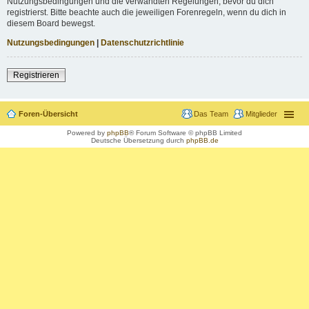
Nutzungsbedingungen und die verwandten Regelungen, bevor du dich
registrierst. Bitte beachte auch die jeweiligen Forenregeln, wenn du dich in
diesem Board bewegst.
Nutzungsbedingungen
|
Datenschutzrichtlinie
Registrieren
Foren-Übersicht
Das Team
Mitglieder
Powered by
phpBB
® Forum Software © phpBB Limited
Deutsche Übersetzung durch
phpBB.de