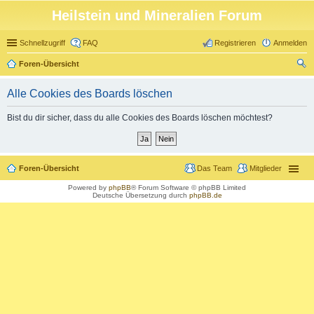
Heilstein und Mineralien Forum
Schnellzugriff
FAQ
Registrieren
Anmelden
Foren-Übersicht
uc
Alle Cookies des Boards löschen
he
Bist du dir sicher, dass du alle Cookies des Boards löschen möchtest?
Foren-Übersicht
Das Team
Mitglieder
Powered by
phpBB
® Forum Software © phpBB Limited
Deutsche Übersetzung durch
phpBB.de