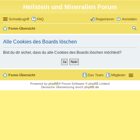
Heilstein und Mineralien Forum
Schnellzugriff
FAQ
Registrieren
Anmelden
Foren-Übersicht
uc
Alle Cookies des Boards löschen
he
Bist du dir sicher, dass du alle Cookies des Boards löschen möchtest?
Foren-Übersicht
Das Team
Mitglieder
Powered by
phpBB
® Forum Software © phpBB Limited
Deutsche Übersetzung durch
phpBB.de