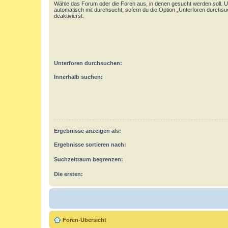
Wähle das Forum oder die Foren aus, in denen gesucht werden soll. 
automatisch mit durchsucht, sofern du die Option „Unterforen durchsu
deaktivierst.
Unterforen durchsuchen:
Innerhalb suchen:
Ergebnisse anzeigen als:
Ergebnisse sortieren nach:
Suchzeitraum begrenzen:
Die ersten:
Foren-Übersicht