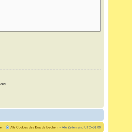
gend
der
Alle Cookies des Boards löschen
Alle Zeiten sind
UTC+01:00