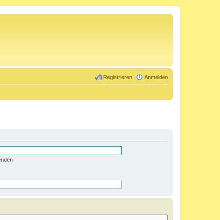
Registrieren
Anmelden
enden