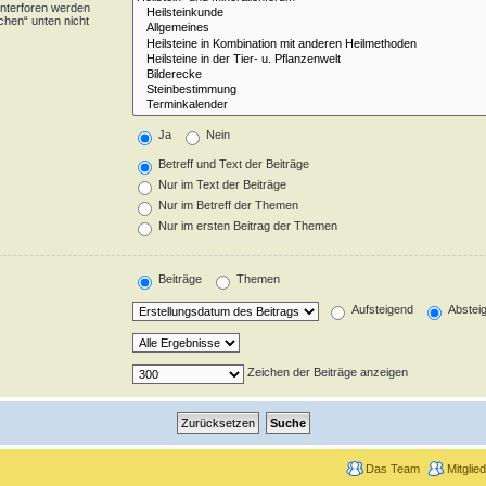
Unterforen werden
chen“ unten nicht
Ja
Nein
Betreff und Text der Beiträge
Nur im Text der Beiträge
Nur im Betreff der Themen
Nur im ersten Beitrag der Themen
Beiträge
Themen
Aufsteigend
Abstei
Zeichen der Beiträge anzeigen
Das Team
Mitglie