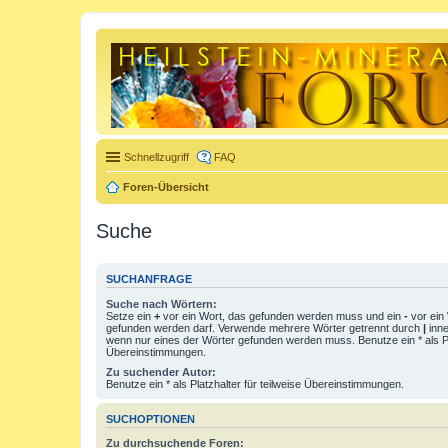
Schnellzugriff
FAQ
Foren-Übersicht
Suche
SUCHANFRAGE
Suche nach Wörtern:
Setze ein
+
vor ein Wort, das gefunden werden muss und ein
-
vor ein 
gefunden werden darf. Verwende mehrere Wörter getrennt durch
|
inne
wenn nur eines der Wörter gefunden werden muss. Benutze ein * als Pla
Übereinstimmungen.
Zu suchender Autor:
Benutze ein * als Platzhalter für teilweise Übereinstimmungen.
SUCHOPTIONEN
Zu durchsuchende Foren: