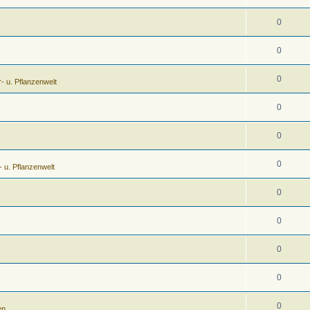
0
0
0
r- u. Pflanzenwelt
0
0
0
r- u. Pflanzenwelt
0
0
0
0
0
en