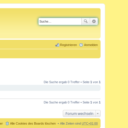
Registrieren
Anmelden
Die Suche ergab 0 Treffer • Seite
1
von
1
Die Suche ergab 0 Treffer • Seite
1
von
1
Forum wechseln
der
Alle Cookies des Boards löschen
Alle Zeiten sind
UTC+01:00