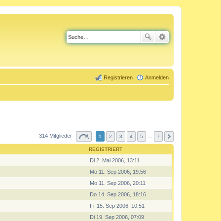
Registrieren
Anmelden
314 Mitglieder
1
2
3
4
5
…
7
REGISTRIERT
Di 2. Mai 2006, 13:11
Mo 11. Sep 2006, 19:56
Mo 11. Sep 2006, 20:11
Do 14. Sep 2006, 18:16
Fr 15. Sep 2006, 10:51
Di 19. Sep 2006, 07:09