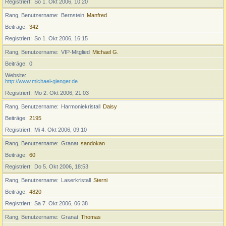
Registriert
So 1. Okt 2006, 10:20
Rang, Benutzername
Bernstein
Manfred
Beiträge
342
Registriert
So 1. Okt 2006, 16:15
Rang, Benutzername
VIP-Mitglied
Michael G.
Beiträge
0
Website
http://www.michael-gienger.de
Registriert
Mo 2. Okt 2006, 21:03
Rang, Benutzername
Harmoniekristall
Daisy
Beiträge
2195
Registriert
Mi 4. Okt 2006, 09:10
Rang, Benutzername
Granat
sandokan
Beiträge
60
Registriert
Do 5. Okt 2006, 18:53
Rang, Benutzername
Laserkristall
Sterni
Beiträge
4820
Registriert
Sa 7. Okt 2006, 06:38
Rang, Benutzername
Granat
Thomas