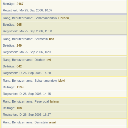
Beiträge
2467
Registriert
Mo 25. Sep 2006, 10:37
Rang, Benutzername
Schamanendow
Christin
Beiträge
965
Registriert
Mo 25. Sep 2006, 11:38
Rang, Benutzername
Bernstein
Ilse
Beiträge
249
Registriert
Mo 25. Sep 2006, 16:05
Rang, Benutzername
Disthen
evi
Beiträge
642
Registriert
Di 26. Sep 2006, 14:28
Rang, Benutzername
Schamanendow
Moki
Beiträge
1199
Registriert
Di 26. Sep 2006, 14:45
Rang, Benutzername
Feueropal
larimar
Beiträge
108
Registriert
Di 26. Sep 2006, 16:27
Rang, Benutzername
Bernstein
anjali