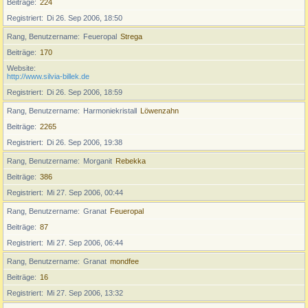
Beiträge
224
Registriert
Di 26. Sep 2006, 18:50
Rang, Benutzername
Feueropal
Strega
Beiträge
170
Website
http://www.silvia-billek.de
Registriert
Di 26. Sep 2006, 18:59
Rang, Benutzername
Harmoniekristall
Löwenzahn
Beiträge
2265
Registriert
Di 26. Sep 2006, 19:38
Rang, Benutzername
Morganit
Rebekka
Beiträge
386
Registriert
Mi 27. Sep 2006, 00:44
Rang, Benutzername
Granat
Feueropal
Beiträge
87
Registriert
Mi 27. Sep 2006, 06:44
Rang, Benutzername
Granat
mondfee
Beiträge
16
Registriert
Mi 27. Sep 2006, 13:32