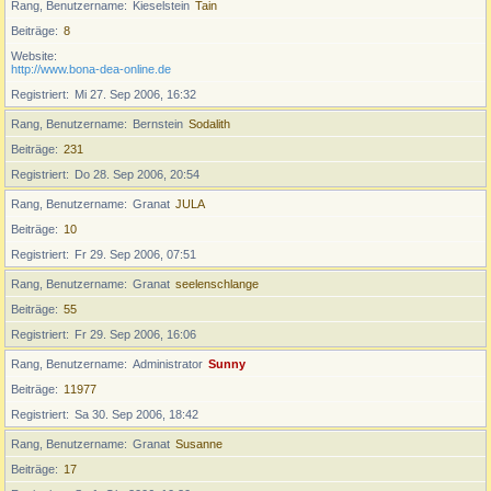
Rang, Benutzername
Kieselstein
Tain
Beiträge
8
Website
http://www.bona-dea-online.de
Registriert
Mi 27. Sep 2006, 16:32
Rang, Benutzername
Bernstein
Sodalith
Beiträge
231
Registriert
Do 28. Sep 2006, 20:54
Rang, Benutzername
Granat
JULA
Beiträge
10
Registriert
Fr 29. Sep 2006, 07:51
Rang, Benutzername
Granat
seelenschlange
Beiträge
55
Registriert
Fr 29. Sep 2006, 16:06
Rang, Benutzername
Administrator
Sunny
Beiträge
11977
Registriert
Sa 30. Sep 2006, 18:42
Rang, Benutzername
Granat
Susanne
Beiträge
17