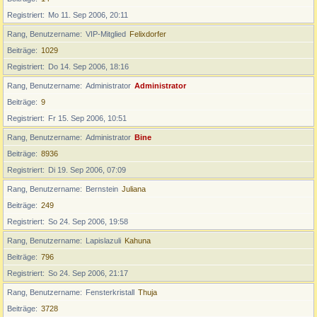
Registriert
Mo 11. Sep 2006, 20:11
Rang, Benutzername
VIP-Mitglied
Felixdorfer
Beiträge
1029
Registriert
Do 14. Sep 2006, 18:16
Rang, Benutzername
Administrator
Administrator
Beiträge
9
Registriert
Fr 15. Sep 2006, 10:51
Rang, Benutzername
Administrator
Bine
Beiträge
8936
Registriert
Di 19. Sep 2006, 07:09
Rang, Benutzername
Bernstein
Juliana
Beiträge
249
Registriert
So 24. Sep 2006, 19:58
Rang, Benutzername
Lapislazuli
Kahuna
Beiträge
796
Registriert
So 24. Sep 2006, 21:17
Rang, Benutzername
Fensterkristall
Thuja
Beiträge
3728