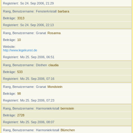
Registriert
So 24. Sep 2006, 21:29
Rang, Benutzername
Fensterkristall
barbara
Beiträge
3313
Registriert
So 24. Sep 2006, 22:13
Rang, Benutzername
Granat
Rosanna
Beiträge
10
Website
http://www.legekunst.de
Registriert
Mo 25. Sep 2006, 06:51
Rang, Benutzername
Disthen
claudia
Beiträge
533
Registriert
Mo 25. Sep 2006, 07:16
Rang, Benutzername
Granat
Mondstein
Beiträge
98
Registriert
Mo 25. Sep 2006, 07:23
Rang, Benutzername
Harmoniekristall
bernstein
Beiträge
2728
Registriert
Mo 25. Sep 2006, 08:07
Rang, Benutzername
Harmoniekristall
Blümchen