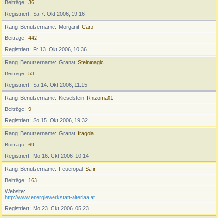
Beiträge
36
Registriert
Sa 7. Okt 2006, 19:16
Rang, Benutzername
Morganit
Caro
Beiträge
442
Registriert
Fr 13. Okt 2006, 10:36
Rang, Benutzername
Granat
Steinmagic
Beiträge
53
Registriert
Sa 14. Okt 2006, 11:15
Rang, Benutzername
Kieselstein
Rhizoma01
Beiträge
9
Registriert
So 15. Okt 2006, 19:32
Rang, Benutzername
Granat
fragola
Beiträge
69
Registriert
Mo 16. Okt 2006, 10:14
Rang, Benutzername
Feueropal
Safir
Beiträge
163
Website
http://www.energiewerkstatt-alterlaa.at
Registriert
Mo 23. Okt 2006, 05:23