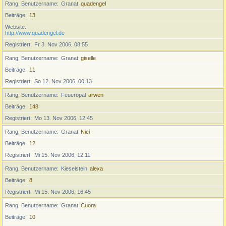
Rang, Benutzername
Granat
quadengel
Beiträge
13
Website
http://www.quadengel.de
Registriert
Fr 3. Nov 2006, 08:55
Rang, Benutzername
Granat
giselle
Beiträge
11
Registriert
So 12. Nov 2006, 00:13
Rang, Benutzername
Feueropal
arwen
Beiträge
148
Registriert
Mo 13. Nov 2006, 12:45
Rang, Benutzername
Granat
Nici
Beiträge
12
Registriert
Mi 15. Nov 2006, 12:11
Rang, Benutzername
Kieselstein
alexa
Beiträge
8
Registriert
Mi 15. Nov 2006, 16:45
Rang, Benutzername
Granat
Cuora
Beiträge
10