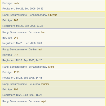
Beiträge
2467
Registriert
Mo 25. Sep 2006, 10:37
Rang, Benutzername
Schamanendow
Christin
Beiträge
965
Registriert
Mo 25. Sep 2006, 11:38
Rang, Benutzername
Bernstein
Ilse
Beiträge
249
Registriert
Mo 25. Sep 2006, 16:05
Rang, Benutzername
Disthen
evi
Beiträge
642
Registriert
Di 26. Sep 2006, 14:28
Rang, Benutzername
Schamanendow
Moki
Beiträge
1199
Registriert
Di 26. Sep 2006, 14:45
Rang, Benutzername
Feueropal
larimar
Beiträge
108
Registriert
Di 26. Sep 2006, 16:27
Rang, Benutzername
Bernstein
anjali