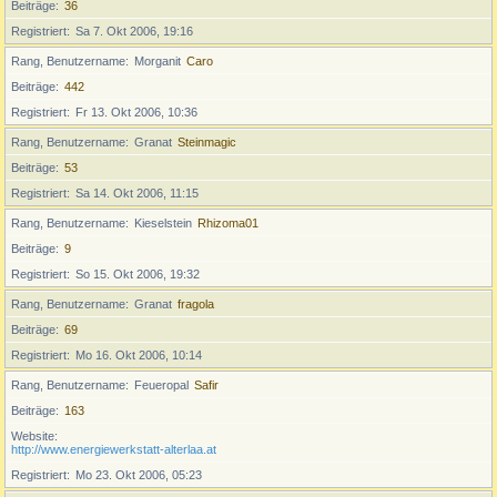
Beiträge
36
Registriert
Sa 7. Okt 2006, 19:16
Rang, Benutzername
Morganit
Caro
Beiträge
442
Registriert
Fr 13. Okt 2006, 10:36
Rang, Benutzername
Granat
Steinmagic
Beiträge
53
Registriert
Sa 14. Okt 2006, 11:15
Rang, Benutzername
Kieselstein
Rhizoma01
Beiträge
9
Registriert
So 15. Okt 2006, 19:32
Rang, Benutzername
Granat
fragola
Beiträge
69
Registriert
Mo 16. Okt 2006, 10:14
Rang, Benutzername
Feueropal
Safir
Beiträge
163
Website
http://www.energiewerkstatt-alterlaa.at
Registriert
Mo 23. Okt 2006, 05:23