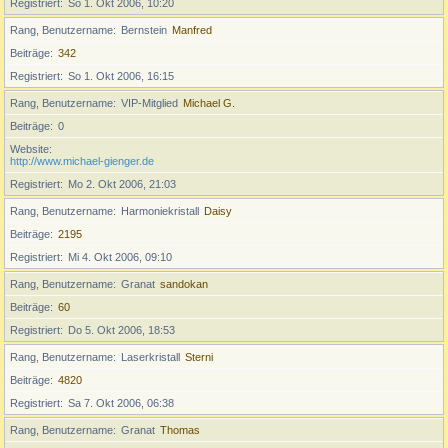
Registriert
So 1. Okt 2006, 10:20
Rang, Benutzername
Bernstein
Manfred
Beiträge
342
Registriert
So 1. Okt 2006, 16:15
Rang, Benutzername
VIP-Mitglied
Michael G.
Beiträge
0
Website
http://www.michael-gienger.de
Registriert
Mo 2. Okt 2006, 21:03
Rang, Benutzername
Harmoniekristall
Daisy
Beiträge
2195
Registriert
Mi 4. Okt 2006, 09:10
Rang, Benutzername
Granat
sandokan
Beiträge
60
Registriert
Do 5. Okt 2006, 18:53
Rang, Benutzername
Laserkristall
Sterni
Beiträge
4820
Registriert
Sa 7. Okt 2006, 06:38
Rang, Benutzername
Granat
Thomas