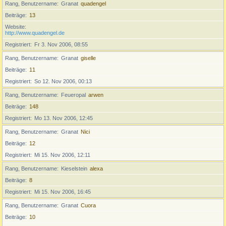
Rang, Benutzername
Granat
quadengel
Beiträge
13
Website
http://www.quadengel.de
Registriert
Fr 3. Nov 2006, 08:55
Rang, Benutzername
Granat
giselle
Beiträge
11
Registriert
So 12. Nov 2006, 00:13
Rang, Benutzername
Feueropal
arwen
Beiträge
148
Registriert
Mo 13. Nov 2006, 12:45
Rang, Benutzername
Granat
Nici
Beiträge
12
Registriert
Mi 15. Nov 2006, 12:11
Rang, Benutzername
Kieselstein
alexa
Beiträge
8
Registriert
Mi 15. Nov 2006, 16:45
Rang, Benutzername
Granat
Cuora
Beiträge
10