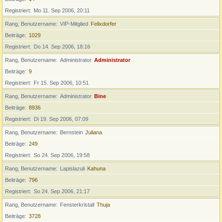
Registriert
Mo 11. Sep 2006, 20:11
Rang, Benutzername
VIP-Mitglied
Felixdorfer
Beiträge
1029
Registriert
Do 14. Sep 2006, 18:16
Rang, Benutzername
Administrator
Administrator
Beiträge
9
Registriert
Fr 15. Sep 2006, 10:51
Rang, Benutzername
Administrator
Bine
Beiträge
8936
Registriert
Di 19. Sep 2006, 07:09
Rang, Benutzername
Bernstein
Juliana
Beiträge
249
Registriert
So 24. Sep 2006, 19:58
Rang, Benutzername
Lapislazuli
Kahuna
Beiträge
796
Registriert
So 24. Sep 2006, 21:17
Rang, Benutzername
Fensterkristall
Thuja
Beiträge
3728