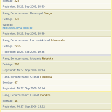
Beiträge
224
Registriert
Di 26. Sep 2006, 18:50
Rang, Benutzername
Feueropal
Strega
Beiträge
170
Website
http://www.silvia-billek.de
Registriert
Di 26. Sep 2006, 18:59
Rang, Benutzername
Harmoniekristall
Löwenzahn
Beiträge
2265
Registriert
Di 26. Sep 2006, 19:38
Rang, Benutzername
Morganit
Rebekka
Beiträge
386
Registriert
Mi 27. Sep 2006, 00:44
Rang, Benutzername
Granat
Feueropal
Beiträge
87
Registriert
Mi 27. Sep 2006, 06:44
Rang, Benutzername
Granat
mondfee
Beiträge
16
Registriert
Mi 27. Sep 2006, 13:32