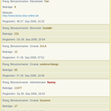
Rang, Benutzername
Kieselstein
Tain
Beiträge
8
Website
http://www.bona-dea-online.de
Registriert
Mi 27. Sep 2006, 16:32
Rang, Benutzername
Bernstein
Sodalith
Beiträge
231
Registriert
Do 28. Sep 2006, 20:54
Rang, Benutzername
Granat
JULA
Beiträge
10
Registriert
Fr 29. Sep 2006, 07:51
Rang, Benutzername
Granat
seelenschlange
Beiträge
55
Registriert
Fr 29. Sep 2006, 16:06
Rang, Benutzername
Administrator
Sunny
Beiträge
11977
Registriert
Sa 30. Sep 2006, 18:42
Rang, Benutzername
Granat
Susanne
Beiträge
17