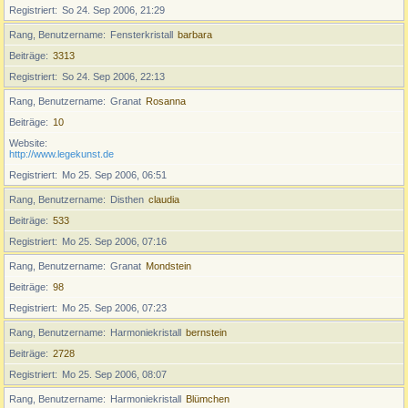
Registriert
So 24. Sep 2006, 21:29
Rang, Benutzername
Fensterkristall
barbara
Beiträge
3313
Registriert
So 24. Sep 2006, 22:13
Rang, Benutzername
Granat
Rosanna
Beiträge
10
Website
http://www.legekunst.de
Registriert
Mo 25. Sep 2006, 06:51
Rang, Benutzername
Disthen
claudia
Beiträge
533
Registriert
Mo 25. Sep 2006, 07:16
Rang, Benutzername
Granat
Mondstein
Beiträge
98
Registriert
Mo 25. Sep 2006, 07:23
Rang, Benutzername
Harmoniekristall
bernstein
Beiträge
2728
Registriert
Mo 25. Sep 2006, 08:07
Rang, Benutzername
Harmoniekristall
Blümchen