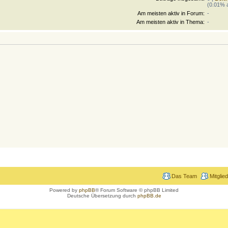
(0.01% a
Am meisten aktiv in Forum:
-
Am meisten aktiv in Thema:
-
Das Team
Mitglie
Powered by
phpBB
® Forum Software © phpBB Limited
Deutsche Übersetzung durch
phpBB.de