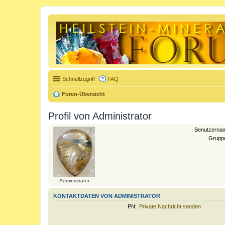
Schnellzugriff
FAQ
Foren-Übersicht
Profil von Administrator
Benutzerna
Grupp
Administrator
KONTAKTDATEN VON ADMINISTRATOR
PN:
Private Nachricht senden