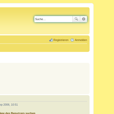
Registrieren
Anmelden
ep 2006, 10:51
räge des Benutzers suchen