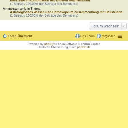
Heilsteine in Kombination mit anderen Heilmethoden
(1 Beitrag / 100.00% der Beiträge des Benutzers)
Am meisten aktiv in Thema:
Astrologisches Wissen und Horoskope im Zusammenhang mit Heilsteinen
(1 Beitrag / 100.00% der Beiträge des Benutzers)
Forum wechseln
Foren-Übersicht
Das Team
Mitglieder
Powered by
phpBB
® Forum Software © phpBB Limited
Deutsche Übersetzung durch
phpBB.de