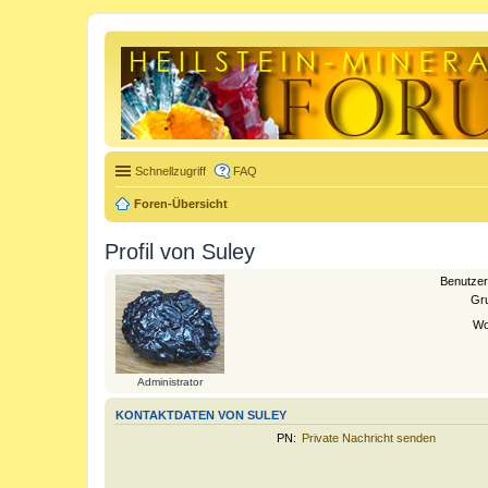
Schnellzugriff
FAQ
Foren-Übersicht
Profil von Suley
Benutze
Gr
Wo
Administrator
KONTAKTDATEN VON SULEY
PN:
Private Nachricht senden