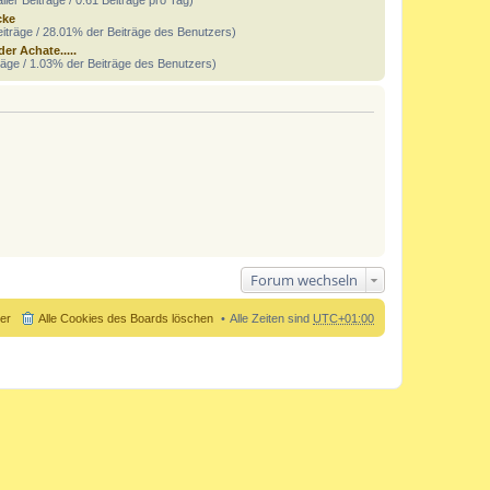
cke
iträge / 28.01% der Beiträge des Benutzers)
 der Achate.....
räge / 1.03% der Beiträge des Benutzers)
Forum wechseln
der
Alle Cookies des Boards löschen
Alle Zeiten sind
UTC+01:00