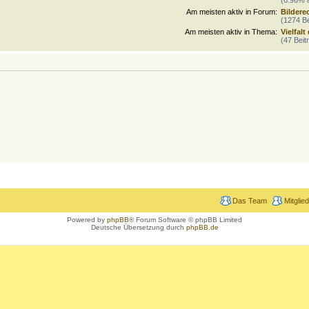
Am meisten aktiv in Forum:
Bildere
(1274 Be
Am meisten aktiv in Thema:
Vielfalt
(47 Beit
Das Team
Mitglie
Powered by
phpBB
® Forum Software © phpBB Limited
Deutsche Übersetzung durch
phpBB.de