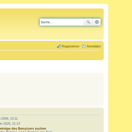
Registrieren
Anmelden
i 2006, 13:11
un 2026, 21:13
eiträge des Benutzers suchen
ller Beiträge / 0.61 Beiträge pro Tag)