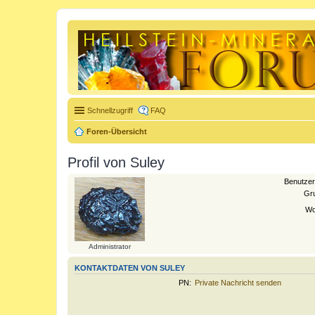
Schnellzugriff
FAQ
Foren-Übersicht
Profil von Suley
Benutze
Gr
Wo
Administrator
KONTAKTDATEN VON SULEY
PN:
Private Nachricht senden