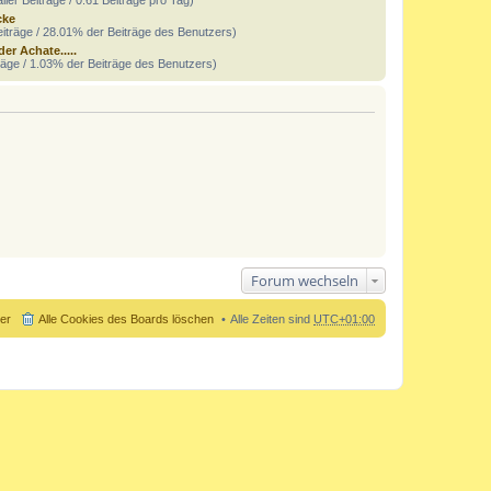
cke
iträge / 28.01% der Beiträge des Benutzers)
 der Achate.....
räge / 1.03% der Beiträge des Benutzers)
Forum wechseln
der
Alle Cookies des Boards löschen
Alle Zeiten sind
UTC+01:00