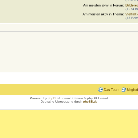
Am meisten aktiv in Forum:
Bildere
(1274 Be
Am meisten aktiv in Thema:
Vielfalt
(47 Beit
Das Team
Mitglie
Powered by
phpBB
® Forum Software © phpBB Limited
Deutsche Übersetzung durch
phpBB.de