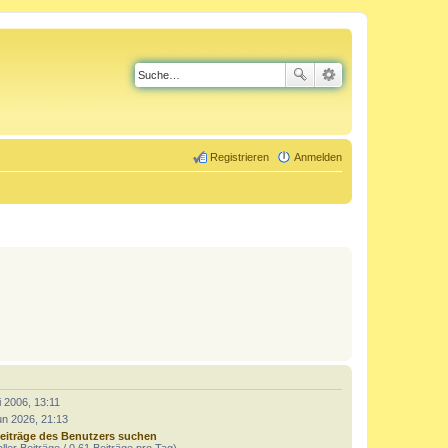
Registrieren
Anmelden
i 2006, 13:11
un 2026, 21:13
eiträge des Benutzers suchen
ller Beiträge / 0.61 Beiträge pro Tag)