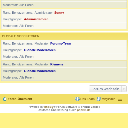
Moderator
Alle Foren
Rang, Benutzername
Administrator
Sunny
Hauptgruppe
Administratoren
Moderator
Alle Foren
GLOBALE MODERATOREN
Rang, Benutzername
Moderator
Forums-Team
Hauptgruppe
Globale Moderatoren
Moderator
Alle Foren
Rang, Benutzername
Moderator
Klemens
Hauptgruppe
Globale Moderatoren
Moderator
Alle Foren
Forum wechseln
Foren-Übersicht
Das Team
Mitglieder
Powered by
phpBB
® Forum Software © phpBB Limited
Deutsche Übersetzung durch
phpBB.de