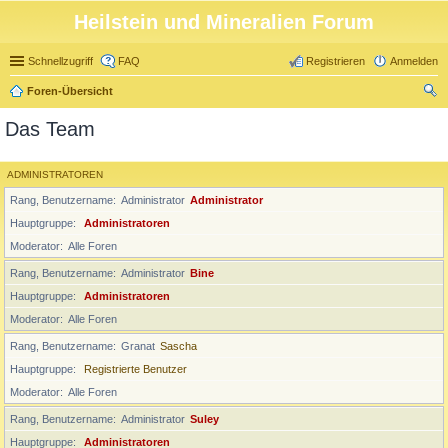
Heilstein und Mineralien Forum
Schnellzugriff
FAQ
Registrieren
Anmelden
Foren-Übersicht
uc
Das Team
he
ADMINISTRATOREN
Rang, Benutzername
Administrator
Administrator
Hauptgruppe
Administratoren
Moderator
Alle Foren
Rang, Benutzername
Administrator
Bine
Hauptgruppe
Administratoren
Moderator
Alle Foren
Rang, Benutzername
Granat
Sascha
Hauptgruppe
Registrierte Benutzer
Moderator
Alle Foren
Rang, Benutzername
Administrator
Suley
Hauptgruppe
Administratoren