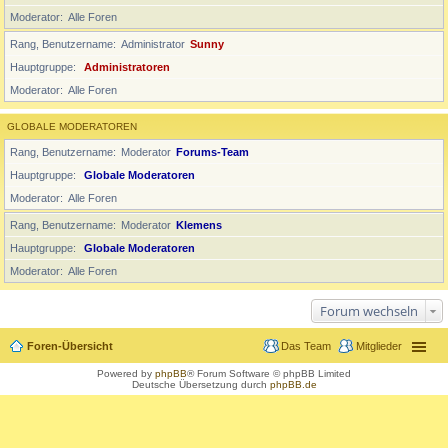
Moderator
Alle Foren
Rang, Benutzername
Administrator
Sunny
Hauptgruppe
Administratoren
Moderator
Alle Foren
GLOBALE MODERATOREN
Rang, Benutzername
Moderator
Forums-Team
Hauptgruppe
Globale Moderatoren
Moderator
Alle Foren
Rang, Benutzername
Moderator
Klemens
Hauptgruppe
Globale Moderatoren
Moderator
Alle Foren
Forum wechseln
Foren-Übersicht
Das Team
Mitglieder
Powered by
phpBB
® Forum Software © phpBB Limited
Deutsche Übersetzung durch
phpBB.de