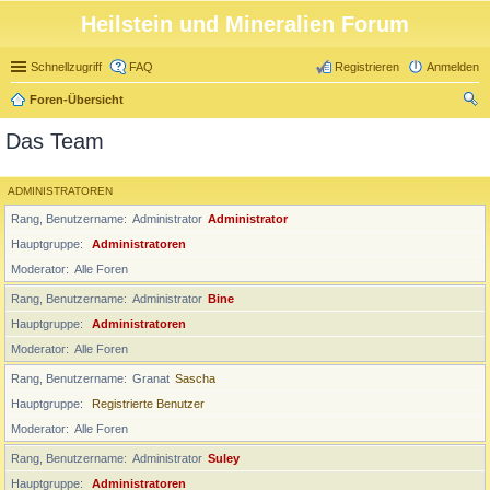
Heilstein und Mineralien Forum
Schnellzugriff
FAQ
Registrieren
Anmelden
Foren-Übersicht
uc
Das Team
he
ADMINISTRATOREN
Rang, Benutzername
Administrator
Administrator
Hauptgruppe
Administratoren
Moderator
Alle Foren
Rang, Benutzername
Administrator
Bine
Hauptgruppe
Administratoren
Moderator
Alle Foren
Rang, Benutzername
Granat
Sascha
Hauptgruppe
Registrierte Benutzer
Moderator
Alle Foren
Rang, Benutzername
Administrator
Suley
Hauptgruppe
Administratoren