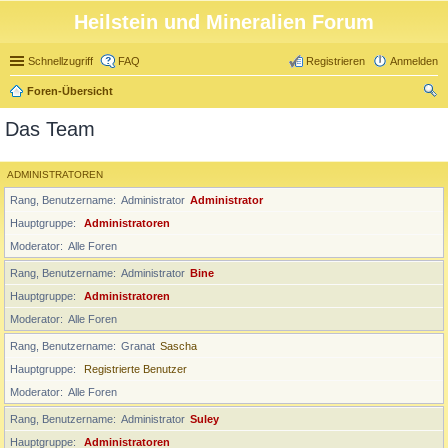
Heilstein und Mineralien Forum
Schnellzugriff
FAQ
Registrieren
Anmelden
Foren-Übersicht
uc
Das Team
he
ADMINISTRATOREN
Rang, Benutzername
Administrator
Administrator
Hauptgruppe
Administratoren
Moderator
Alle Foren
Rang, Benutzername
Administrator
Bine
Hauptgruppe
Administratoren
Moderator
Alle Foren
Rang, Benutzername
Granat
Sascha
Hauptgruppe
Registrierte Benutzer
Moderator
Alle Foren
Rang, Benutzername
Administrator
Suley
Hauptgruppe
Administratoren