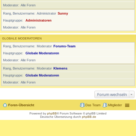
Moderator
Alle Foren
Rang, Benutzername
Administrator
Sunny
Hauptgruppe
Administratoren
Moderator
Alle Foren
GLOBALE MODERATOREN
Rang, Benutzername
Moderator
Forums-Team
Hauptgruppe
Globale Moderatoren
Moderator
Alle Foren
Rang, Benutzername
Moderator
Klemens
Hauptgruppe
Globale Moderatoren
Moderator
Alle Foren
Forum wechseln
Foren-Übersicht
Das Team
Mitglieder
Powered by
phpBB
® Forum Software © phpBB Limited
Deutsche Übersetzung durch
phpBB.de