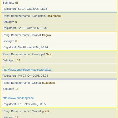
Beiträge
53
Registriert
Sa 14. Okt 2006, 11:15
Rang, Benutzername
Kieselstein
Rhizoma01
Beiträge
9
Registriert
So 15. Okt 2006, 19:32
Rang, Benutzername
Granat
fragola
Beiträge
69
Registriert
Mo 16. Okt 2006, 10:14
Rang, Benutzername
Feueropal
Safir
Beiträge
163
http://www.energiewerkstatt-alterlaa.at
Registriert
Mo 23. Okt 2006, 05:23
Rang, Benutzername
Granat
quadengel
Beiträge
13
http://www.quadengel.de
Registriert
Fr 3. Nov 2006, 08:55
Rang, Benutzername
Granat
giselle
Beiträge
11