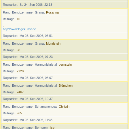
Registriert
So 24. Sep 2006, 22:13
Rang, Benutzername
Granat
Rosanna
Beiträge
10
http://www.legekunst.de
Registriert
Mo 25. Sep 2006, 06:51
Rang, Benutzername
Granat
Mondstein
Beiträge
98
Registriert
Mo 25. Sep 2006, 07:23
Rang, Benutzername
Harmoniekristall
bernstein
Beiträge
2728
Registriert
Mo 25. Sep 2006, 08:07
Rang, Benutzername
Harmoniekristall
Blümchen
Beiträge
2467
Registriert
Mo 25. Sep 2006, 10:37
Rang, Benutzername
Schamanendow
Christin
Beiträge
965
Registriert
Mo 25. Sep 2006, 11:38
Rang, Benutzername
Bernstein
Ilse