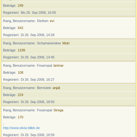
Beiträge
249
Registriert
Mo 25. Sep 2006, 16:05
Rang, Benutzername
Disthen
evi
Beiträge
642
Registriert
Di 26. Sep 2006, 14:28
Rang, Benutzername
Schamanendow
Moki
Beiträge
1199
Registriert
Di 26. Sep 2006, 14:45
Rang, Benutzername
Feueropal
larimar
Beiträge
108
Registriert
Di 26. Sep 2006, 16:27
Rang, Benutzername
Bernstein
anjali
Beiträge
224
Registriert
Di 26. Sep 2006, 18:50
Rang, Benutzername
Feueropal
Strega
Beiträge
170
http://www.silvia-billek.de
Registriert
Di 26. Sep 2006, 18:59