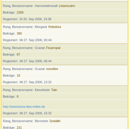
Rang, Benutzername
Harmoniekristall
Löwenzahn
Beiträge
2265
Registriert
Di 26. Sep 2006, 19:38
Rang, Benutzername
Morganit
Rebekka
Beiträge
386
Registriert
Mi 27. Sep 2006, 00:44
Rang, Benutzername
Granat
Feueropal
Beiträge
87
Registriert
Mi 27. Sep 2006, 06:44
Rang, Benutzername
Granat
mondfee
Beiträge
16
Registriert
Mi 27. Sep 2006, 13:32
Rang, Benutzername
Kieselstein
Tain
Beiträge
8
http://www.bona-dea-online.de
Registriert
Mi 27. Sep 2006, 16:32
Rang, Benutzername
Bernstein
Sodalith
Beiträge
231