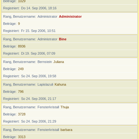
Beiträge
1029
Registriert
Do 14. Sep 2006, 18:16
Rang, Benutzername
Administrator
Administrator
Beiträge
9
Registriert
Fr 15. Sep 2006, 10:51
Rang, Benutzername
Administrator
Bine
Beiträge
8936
Registriert
Di 19. Sep 2006, 07:09
Rang, Benutzername
Bernstein
Juliana
Beiträge
249
Registriert
So 24. Sep 2006, 19:58
Rang, Benutzername
Lapislazuli
Kahuna
Beiträge
796
Registriert
So 24. Sep 2006, 21:17
Rang, Benutzername
Fensterkristall
Thuja
Beiträge
3728
Registriert
So 24. Sep 2006, 21:29
Rang, Benutzername
Fensterkristall
barbara
Beiträge
3313