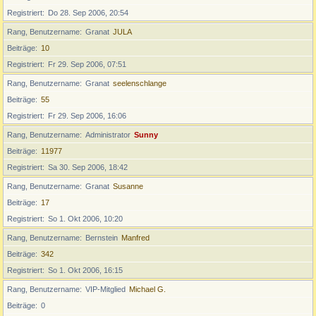
Registriert
Do 28. Sep 2006, 20:54
Rang, Benutzername
Granat
JULA
Beiträge
10
Registriert
Fr 29. Sep 2006, 07:51
Rang, Benutzername
Granat
seelenschlange
Beiträge
55
Registriert
Fr 29. Sep 2006, 16:06
Rang, Benutzername
Administrator
Sunny
Beiträge
11977
Registriert
Sa 30. Sep 2006, 18:42
Rang, Benutzername
Granat
Susanne
Beiträge
17
Registriert
So 1. Okt 2006, 10:20
Rang, Benutzername
Bernstein
Manfred
Beiträge
342
Registriert
So 1. Okt 2006, 16:15
Rang, Benutzername
VIP-Mitglied
Michael G.
Beiträge
0