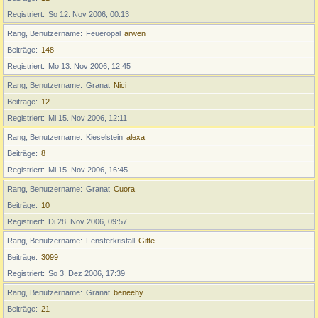
Registriert
So 12. Nov 2006, 00:13
Rang, Benutzername
Feueropal
arwen
Beiträge
148
Registriert
Mo 13. Nov 2006, 12:45
Rang, Benutzername
Granat
Nici
Beiträge
12
Registriert
Mi 15. Nov 2006, 12:11
Rang, Benutzername
Kieselstein
alexa
Beiträge
8
Registriert
Mi 15. Nov 2006, 16:45
Rang, Benutzername
Granat
Cuora
Beiträge
10
Registriert
Di 28. Nov 2006, 09:57
Rang, Benutzername
Fensterkristall
Gitte
Beiträge
3099
Registriert
So 3. Dez 2006, 17:39
Rang, Benutzername
Granat
beneehy
Beiträge
21