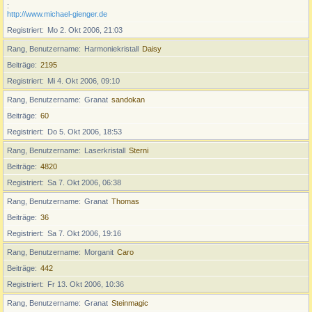
http://www.michael-gienger.de
Registriert
Mo 2. Okt 2006, 21:03
Rang, Benutzername
Harmoniekristall
Daisy
Beiträge
2195
Registriert
Mi 4. Okt 2006, 09:10
Rang, Benutzername
Granat
sandokan
Beiträge
60
Registriert
Do 5. Okt 2006, 18:53
Rang, Benutzername
Laserkristall
Sterni
Beiträge
4820
Registriert
Sa 7. Okt 2006, 06:38
Rang, Benutzername
Granat
Thomas
Beiträge
36
Registriert
Sa 7. Okt 2006, 19:16
Rang, Benutzername
Morganit
Caro
Beiträge
442
Registriert
Fr 13. Okt 2006, 10:36
Rang, Benutzername
Granat
Steinmagic