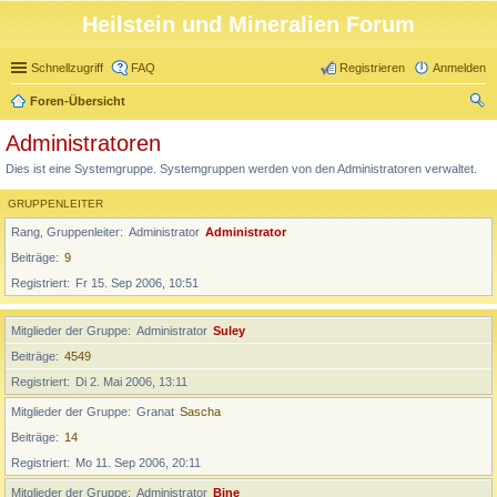
Heilstein und Mineralien Forum
Schnellzugriff
FAQ
Registrieren
Anmelden
Foren-Übersicht
uc
Administratoren
he
Dies ist eine Systemgruppe. Systemgruppen werden von den Administratoren verwaltet.
GRUPPENLEITER
Rang, Gruppenleiter
Administrator
Administrator
Beiträge
9
Registriert
Fr 15. Sep 2006, 10:51
Mitglieder der Gruppe
Administrator
Suley
Beiträge
4549
Registriert
Di 2. Mai 2006, 13:11
Mitglieder der Gruppe
Granat
Sascha
Beiträge
14
Registriert
Mo 11. Sep 2006, 20:11
Mitglieder der Gruppe
Administrator
Bine