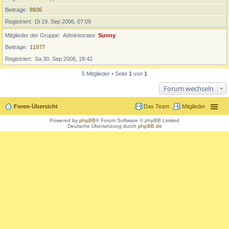
Beiträge
8936
Registriert
Di 19. Sep 2006, 07:09
Mitglieder der Gruppe
Administrator
Sunny
Beiträge
11977
Registriert
Sa 30. Sep 2006, 18:42
5 Mitglieder • Seite
1
von
1
Forum wechseln
Foren-Übersicht
Das Team
Mitglieder
Powered by
phpBB
® Forum Software © phpBB Limited
Deutsche Übersetzung durch
phpBB.de