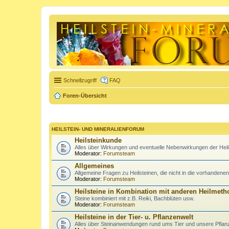
Schnellzugriff
FAQ
Foren-Übersicht
HEILSTEIN- UND MINERALIENFORUM
Heilsteinkunde
Alles über Wirkungen und eventuelle Nebenwirkungen der Heil
Moderator:
Forumsteam
Allgemeines
Allgemeine Fragen zu Heilsteinen, die nicht in die vorhandene
Moderator:
Forumsteam
Heilsteine in Kombination mit anderen Heilmet
Steine kombiniert mit z.B. Reiki, Bachblüten usw.
Moderator:
Forumsteam
Heilsteine in der Tier- u. Pflanzenwelt
Alles über Steinanwendungen rund ums Tier und unsere Pflan