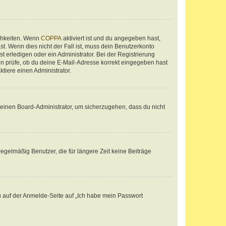
ichkeiten. Wenn
COPPA
aktiviert ist und du angegeben hast,
st. Wenn dies nicht der Fall ist, muss dein Benutzerkonto
t erledigen oder ein Administrator. Bei der Registrierung
ten prüfe, ob du deine E-Mail-Adresse korrekt eingegeben hast
tiere einen Administrator.
n einen Board-Administrator, um sicherzugehen, dass du nicht
egelmäßig Benutzer, die für längere Zeit keine Beiträge
du auf der Anmelde-Seite auf „Ich habe mein Passwort