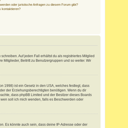
?
hwerden oder juristische Anfragen zu diesem Forum gibt?
s kontaktieren?
chreiben. Auf jeden Fall erhältst du als registriertes Mitglied
e Mitglieder, Beitritt zu Benutzergruppen und so weiter. Wir
n 1998) ist ein Gesetz in den USA, welches festlegt, dass
der der Erziehungsberechtigten benötigen. Wenn du dir
te beachte, dass phpBB Limited und der Besitzer dieses Boards
An wen soll ich mich wenden, falls es Beschwerden oder
en. Es könnte auch sein, dass deine IP-Adresse oder der