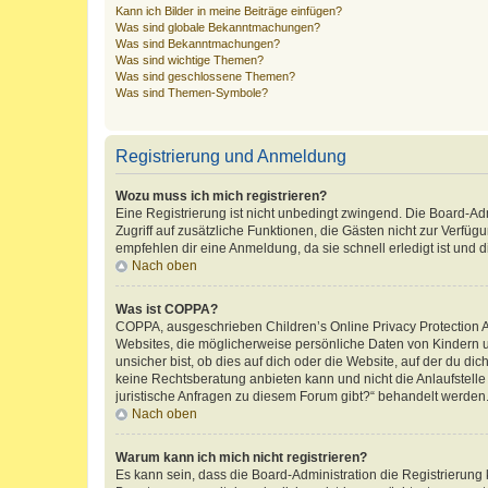
Kann ich Bilder in meine Beiträge einfügen?
Was sind globale Bekanntmachungen?
Was sind Bekanntmachungen?
Was sind wichtige Themen?
Was sind geschlossene Themen?
Was sind Themen-Symbole?
Registrierung und Anmeldung
Wozu muss ich mich registrieren?
Eine Registrierung ist nicht unbedingt zwingend. Die Board-Admin
Zugriff auf zusätzliche Funktionen, die Gästen nicht zur Verfüg
empfehlen dir eine Anmeldung, da sie schnell erledigt ist und dir
Nach oben
Was ist COPPA?
COPPA, ausgeschrieben Children’s Online Privacy Protection Ac
Websites, die möglicherweise persönliche Daten von Kindern 
unsicher bist, ob dies auf dich oder die Website, auf der du dic
keine Rechtsberatung anbieten kann und nicht die Anlaufstelle 
juristische Anfragen zu diesem Forum gibt?“ behandelt werden
Nach oben
Warum kann ich mich nicht registrieren?
Es kann sein, dass die Board-Administration die Registrierun