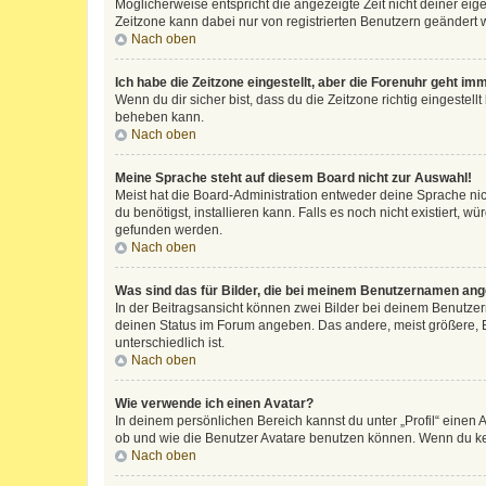
Möglicherweise entspricht die angezeigte Zeit nicht deiner eigen
Zeitzone kann dabei nur von registrierten Benutzern geändert wer
Nach oben
Ich habe die Zeitzone eingestellt, aber die Forenuhr geht im
Wenn du dir sicher bist, dass du die Zeitzone richtig eingestell
beheben kann.
Nach oben
Meine Sprache steht auf diesem Board nicht zur Auswahl!
Meist hat die Board-Administration entweder deine Sprache nich
du benötigst, installieren kann. Falls es noch nicht existiert
gefunden werden.
Nach oben
Was sind das für Bilder, die bei meinem Benutzernamen an
In der Beitragsansicht können zwei Bilder bei deinem Benutzern
deinen Status im Forum angeben. Das andere, meist größere, Bi
unterschiedlich ist.
Nach oben
Wie verwende ich einen Avatar?
In deinem persönlichen Bereich kannst du unter „Profil“ einen
ob und wie die Benutzer Avatare benutzen können. Wenn du kein
Nach oben