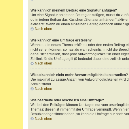
Wie kann ich meinem Beitrag eine Signatur anfügen?
Um eine Signatur an deinen Beitrag anzufügen, musst du zunäch
du in jedem Beitrag das Kästchen „Signatur anhängen“ aktivi
aktivierst. Wenn du einen einzelnen Beitrag dennoch ohne Sign
Nach oben
Wie kann ich eine Umfrage erstellen?
Wenn du ein neues Thema eröffnest oder den ersten Beitrag eine
nicht sehen können, so hast du wahrscheinlich nicht die Berec
dabei sicherstellen, dass jede Antwortmöglichkeit in einer ei
Zeitlimit für die Umfrage gilt (0 bedeutet dabei eine zeitlich 
Nach oben
Wieso kann ich nicht mehr Antwortmöglichkeiten erstellen?
Die maximal zulässige Anzahl von Antwortmöglichkeiten wird du
Administrator.
Nach oben
Wie bearbeite oder lösche ich eine Umfrage?
Wie bei den Beiträgen können Umfragen nur vom ursprüngliche
Themas; dieser ist immer mit der Umfrage verknüpft. Wenn ni
Benutzer abgestimmt haben, so kann die Umfrage nur noch von
Nach oben