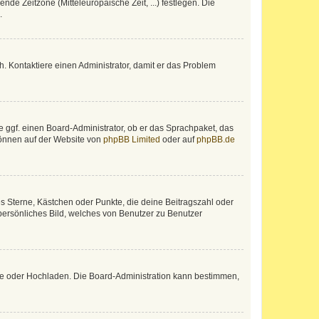
nde Zeitzone (Mitteleuropäische Zeit, ...) festlegen. Die
.
sch. Kontaktiere einen Administrator, damit er das Problem
e ggf. einen Board-Administrator, ob er das Sprachpaket, das
 können auf der Website von
phpBB Limited
oder auf
phpBB.de
es Sterne, Kästchen oder Punkte, die deine Beitragszahl oder
 persönliches Bild, welches von Benutzer zu Benutzer
ote oder Hochladen. Die Board-Administration kann bestimmen,