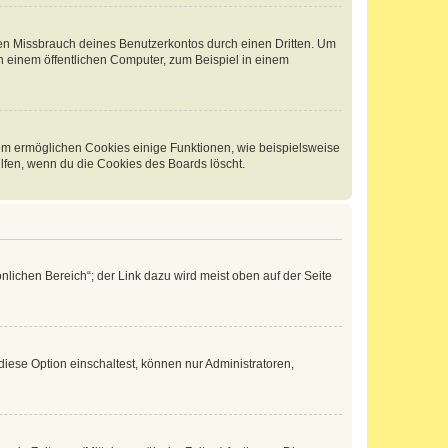
den Missbrauch deines Benutzerkontos durch einen Dritten. Um
 einem öffentlichen Computer, zum Beispiel in einem
dem ermöglichen Cookies einige Funktionen, wie beispielsweise
lfen, wenn du die Cookies des Boards löscht.
nlichen Bereich“; der Link dazu wird meist oben auf der Seite
iese Option einschaltest, können nur Administratoren,