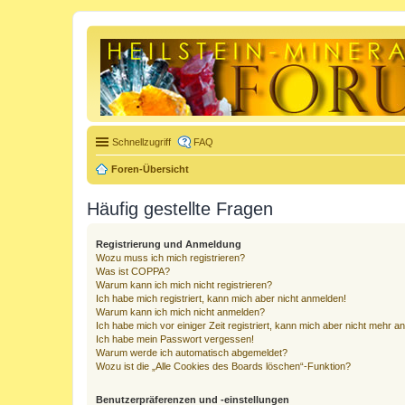
Schnellzugriff
FAQ
Foren-Übersicht
Häufig gestellte Fragen
Registrierung und Anmeldung
Wozu muss ich mich registrieren?
Was ist COPPA?
Warum kann ich mich nicht registrieren?
Ich habe mich registriert, kann mich aber nicht anmelden!
Warum kann ich mich nicht anmelden?
Ich habe mich vor einiger Zeit registriert, kann mich aber nicht mehr 
Ich habe mein Passwort vergessen!
Warum werde ich automatisch abgemeldet?
Wozu ist die „Alle Cookies des Boards löschen“-Funktion?
Benutzerpräferenzen und -einstellungen