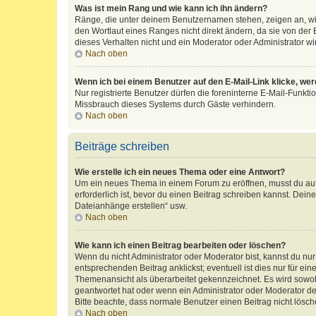
Was ist mein Rang und wie kann ich ihn ändern?
Ränge, die unter deinem Benutzernamen stehen, zeigen an, wie 
den Wortlaut eines Ranges nicht direkt ändern, da sie von der
dieses Verhalten nicht und ein Moderator oder Administrator 
Nach oben
Wenn ich bei einem Benutzer auf den E-Mail-Link klicke, we
Nur registrierte Benutzer dürfen die foreninterne E-Mail-Funkt
Missbrauch dieses Systems durch Gäste verhindern.
Nach oben
Beiträge schreiben
Wie erstelle ich ein neues Thema oder eine Antwort?
Um ein neues Thema in einem Forum zu eröffnen, musst du auf 
erforderlich ist, bevor du einen Beitrag schreiben kannst. Dein
Dateianhänge erstellen“ usw.
Nach oben
Wie kann ich einen Beitrag bearbeiten oder löschen?
Wenn du nicht Administrator oder Moderator bist, kannst du nu
entsprechenden Beitrag anklickst; eventuell ist dies nur für e
Themenansicht als überarbeitet gekennzeichnet. Es wird sowohl
geantwortet hat oder wenn ein Administrator oder Moderator dein
Bitte beachte, dass normale Benutzer einen Beitrag nicht lösc
Nach oben