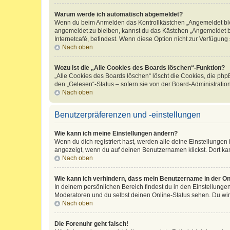
Warum werde ich automatisch abgemeldet?
Wenn du beim Anmelden das Kontrollkästchen „Angemeldet bleib
angemeldet zu bleiben, kannst du das Kästchen „Angemeldet b
Internetcafé, befindest. Wenn diese Option nicht zur Verfügung
Nach oben
Wozu ist die „Alle Cookies des Boards löschen“-Funktion?
„Alle Cookies des Boards löschen“ löscht die Cookies, die php
den „Gelesen“-Status – sofern sie von der Board-Administratio
Nach oben
Benutzerpräferenzen und -einstellungen
Wie kann ich meine Einstellungen ändern?
Wenn du dich registriert hast, werden alle deine Einstellunge
angezeigt, wenn du auf deinen Benutzernamen klickst. Dort kan
Nach oben
Wie kann ich verhindern, dass mein Benutzername in der Onl
In deinem persönlichen Bereich findest du in den Einstellunge
Moderatoren und du selbst deinen Online-Status sehen. Du wir
Nach oben
Die Forenuhr geht falsch!