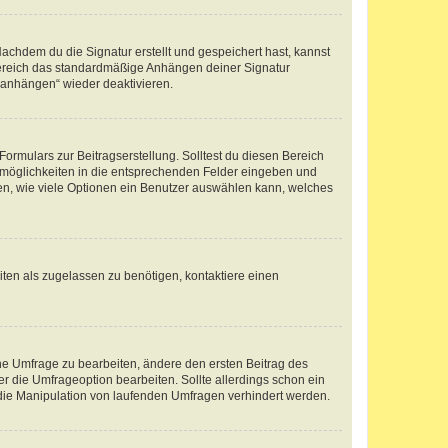
chdem du die Signatur erstellt und gespeichert hast, kannst
Bereich das standardmäßige Anhängen deiner Signatur
r anhängen“ wieder deaktivieren.
ormulars zur Beitragserstellung. Solltest du diesen Bereich
rtmöglichkeiten in die entsprechenden Felder eingeben und
egen, wie viele Optionen ein Benutzer auswählen kann, welches
ten als zugelassen zu benötigen, kontaktiere einen
e Umfrage zu bearbeiten, ändere den ersten Beitrag des
die Umfrageoption bearbeiten. Sollte allerdings schon ein
die Manipulation von laufenden Umfragen verhindert werden.