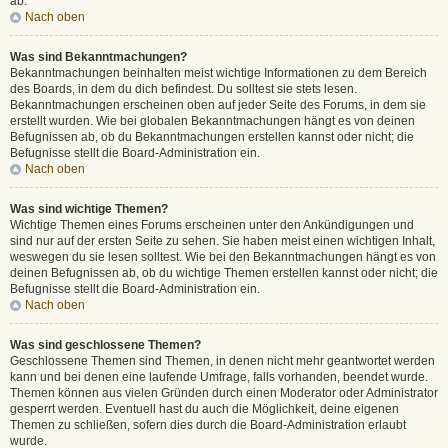
ab.
Nach oben
Was sind Bekanntmachungen?
Bekanntmachungen beinhalten meist wichtige Informationen zu dem Bereich
des Boards, in dem du dich befindest. Du solltest sie stets lesen.
Bekanntmachungen erscheinen oben auf jeder Seite des Forums, in dem sie
erstellt wurden. Wie bei globalen Bekanntmachungen hängt es von deinen
Befugnissen ab, ob du Bekanntmachungen erstellen kannst oder nicht; die
Befugnisse stellt die Board-Administration ein.
Nach oben
Was sind wichtige Themen?
Wichtige Themen eines Forums erscheinen unter den Ankündigungen und
sind nur auf der ersten Seite zu sehen. Sie haben meist einen wichtigen Inhalt,
weswegen du sie lesen solltest. Wie bei den Bekanntmachungen hängt es von
deinen Befugnissen ab, ob du wichtige Themen erstellen kannst oder nicht; die
Befugnisse stellt die Board-Administration ein.
Nach oben
Was sind geschlossene Themen?
Geschlossene Themen sind Themen, in denen nicht mehr geantwortet werden
kann und bei denen eine laufende Umfrage, falls vorhanden, beendet wurde.
Themen können aus vielen Gründen durch einen Moderator oder Administrator
gesperrt werden. Eventuell hast du auch die Möglichkeit, deine eigenen
Themen zu schließen, sofern dies durch die Board-Administration erlaubt
wurde.