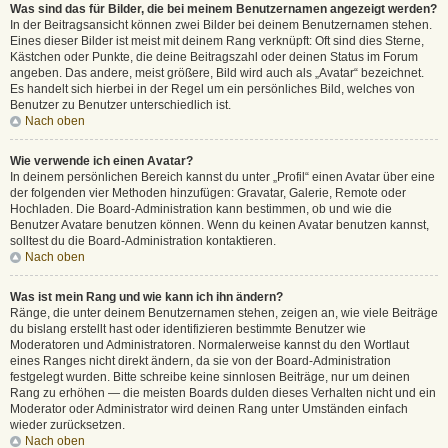
Was sind das für Bilder, die bei meinem Benutzernamen angezeigt werden?
In der Beitragsansicht können zwei Bilder bei deinem Benutzernamen stehen.
Eines dieser Bilder ist meist mit deinem Rang verknüpft: Oft sind dies Sterne,
Kästchen oder Punkte, die deine Beitragszahl oder deinen Status im Forum
angeben. Das andere, meist größere, Bild wird auch als „Avatar“ bezeichnet.
Es handelt sich hierbei in der Regel um ein persönliches Bild, welches von
Benutzer zu Benutzer unterschiedlich ist.
Nach oben
Wie verwende ich einen Avatar?
In deinem persönlichen Bereich kannst du unter „Profil“ einen Avatar über eine
der folgenden vier Methoden hinzufügen: Gravatar, Galerie, Remote oder
Hochladen. Die Board-Administration kann bestimmen, ob und wie die
Benutzer Avatare benutzen können. Wenn du keinen Avatar benutzen kannst,
solltest du die Board-Administration kontaktieren.
Nach oben
Was ist mein Rang und wie kann ich ihn ändern?
Ränge, die unter deinem Benutzernamen stehen, zeigen an, wie viele Beiträge
du bislang erstellt hast oder identifizieren bestimmte Benutzer wie
Moderatoren und Administratoren. Normalerweise kannst du den Wortlaut
eines Ranges nicht direkt ändern, da sie von der Board-Administration
festgelegt wurden. Bitte schreibe keine sinnlosen Beiträge, nur um deinen
Rang zu erhöhen — die meisten Boards dulden dieses Verhalten nicht und ein
Moderator oder Administrator wird deinen Rang unter Umständen einfach
wieder zurücksetzen.
Nach oben