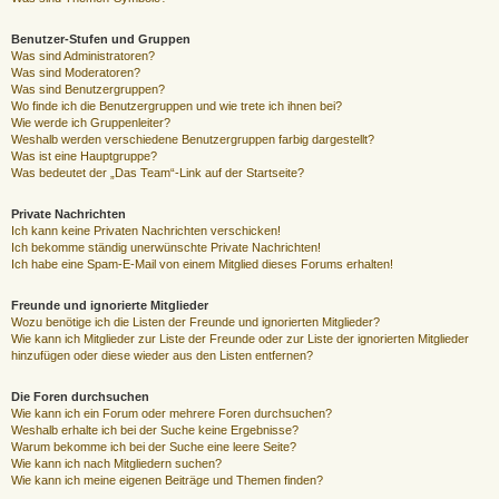
Benutzer-Stufen und Gruppen
Was sind Administratoren?
Was sind Moderatoren?
Was sind Benutzergruppen?
Wo finde ich die Benutzergruppen und wie trete ich ihnen bei?
Wie werde ich Gruppenleiter?
Weshalb werden verschiedene Benutzergruppen farbig dargestellt?
Was ist eine Hauptgruppe?
Was bedeutet der „Das Team“-Link auf der Startseite?
Private Nachrichten
Ich kann keine Privaten Nachrichten verschicken!
Ich bekomme ständig unerwünschte Private Nachrichten!
Ich habe eine Spam-E-Mail von einem Mitglied dieses Forums erhalten!
Freunde und ignorierte Mitglieder
Wozu benötige ich die Listen der Freunde und ignorierten Mitglieder?
Wie kann ich Mitglieder zur Liste der Freunde oder zur Liste der ignorierten Mitglieder
hinzufügen oder diese wieder aus den Listen entfernen?
Die Foren durchsuchen
Wie kann ich ein Forum oder mehrere Foren durchsuchen?
Weshalb erhalte ich bei der Suche keine Ergebnisse?
Warum bekomme ich bei der Suche eine leere Seite?
Wie kann ich nach Mitgliedern suchen?
Wie kann ich meine eigenen Beiträge und Themen finden?