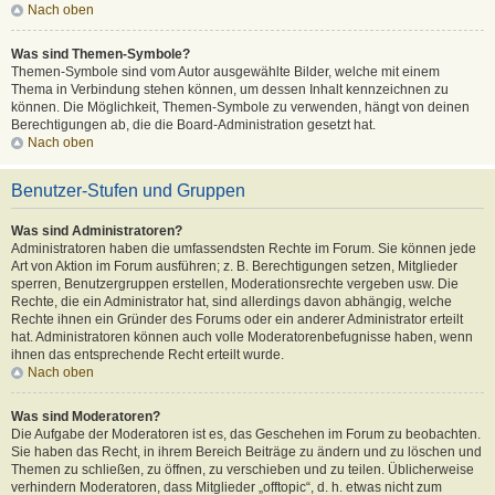
Nach oben
Was sind Themen-Symbole?
Themen-Symbole sind vom Autor ausgewählte Bilder, welche mit einem
Thema in Verbindung stehen können, um dessen Inhalt kennzeichnen zu
können. Die Möglichkeit, Themen-Symbole zu verwenden, hängt von deinen
Berechtigungen ab, die die Board-Administration gesetzt hat.
Nach oben
Benutzer-Stufen und Gruppen
Was sind Administratoren?
Administratoren haben die umfassendsten Rechte im Forum. Sie können jede
Art von Aktion im Forum ausführen; z. B. Berechtigungen setzen, Mitglieder
sperren, Benutzergruppen erstellen, Moderationsrechte vergeben usw. Die
Rechte, die ein Administrator hat, sind allerdings davon abhängig, welche
Rechte ihnen ein Gründer des Forums oder ein anderer Administrator erteilt
hat. Administratoren können auch volle Moderatorenbefugnisse haben, wenn
ihnen das entsprechende Recht erteilt wurde.
Nach oben
Was sind Moderatoren?
Die Aufgabe der Moderatoren ist es, das Geschehen im Forum zu beobachten.
Sie haben das Recht, in ihrem Bereich Beiträge zu ändern und zu löschen und
Themen zu schließen, zu öffnen, zu verschieben und zu teilen. Üblicherweise
verhindern Moderatoren, dass Mitglieder „offtopic“, d. h. etwas nicht zum