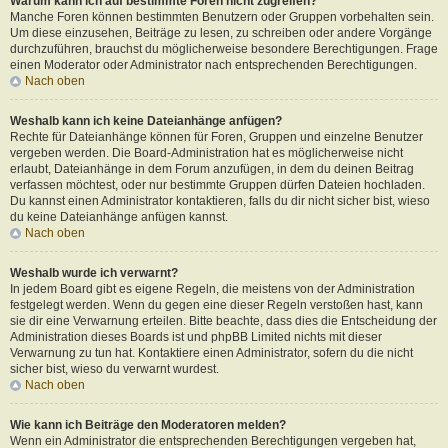
Warum kann ich auf bestimmte Foren nicht zugreifen?
Manche Foren können bestimmten Benutzern oder Gruppen vorbehalten sein.
Um diese einzusehen, Beiträge zu lesen, zu schreiben oder andere Vorgänge
durchzuführen, brauchst du möglicherweise besondere Berechtigungen. Frage
einen Moderator oder Administrator nach entsprechenden Berechtigungen.
Nach oben
Weshalb kann ich keine Dateianhänge anfügen?
Rechte für Dateianhänge können für Foren, Gruppen und einzelne Benutzer
vergeben werden. Die Board-Administration hat es möglicherweise nicht
erlaubt, Dateianhänge in dem Forum anzufügen, in dem du deinen Beitrag
verfassen möchtest, oder nur bestimmte Gruppen dürfen Dateien hochladen.
Du kannst einen Administrator kontaktieren, falls du dir nicht sicher bist, wieso
du keine Dateianhänge anfügen kannst.
Nach oben
Weshalb wurde ich verwarnt?
In jedem Board gibt es eigene Regeln, die meistens von der Administration
festgelegt werden. Wenn du gegen eine dieser Regeln verstoßen hast, kann
sie dir eine Verwarnung erteilen. Bitte beachte, dass dies die Entscheidung der
Administration dieses Boards ist und phpBB Limited nichts mit dieser
Verwarnung zu tun hat. Kontaktiere einen Administrator, sofern du die nicht
sicher bist, wieso du verwarnt wurdest.
Nach oben
Wie kann ich Beiträge den Moderatoren melden?
Wenn ein Administrator die entsprechenden Berechtigungen vergeben hat,