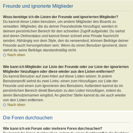
Freunde und ignorierte Mitglieder
Wozu benötige ich die Listen der Freunde und ignorierten Mitglieder?
Du kannst diese Listen benutzen, um andere Mitglieder des Boards zu
verwalten. Mitglieder, die du deiner Freundesliste hinzufügst, werden in
deinem persönlichen Bereich für den schnellen Zugriff aufgelistet. Du siehst
dort deren Onlinestatus und kannst ihnen schnell eine Private Nachricht
senden. Abhängig von dem Style, den du verwendest, können Beiträge deiner
Freunde auch hervorgehoben sein. Wenn du einen Benutzer ignorierst, dann
siehst du seine Beiträge standardmäßig nicht.
Nach oben
Wie kann ich Mitglieder zur Liste der Freunde oder zur Liste der ignorierten
Mitglieder hinzufügen oder diese wieder aus den Listen entfernen?
Du kannst Benutzer auf zwei Arten auf diese Listen setzen: In jedem
Benutzerprofil siehst du zwei Links: einen zum Hinzufügen zur Liste der
Freunde und einen zum Ignorieren des Benutzers. Außerdem kannst du im
persönlichen Bereich direkt Benutzer zu den Listen hinzufügen, indem du
deren Benutzernamen eingibst. An gleicher Stelle kannst du sie auch wieder
von den Listen entfernen.
Nach oben
Die Foren durchsuchen
Wie kann ich ein Forum oder mehrere Foren durchsuchen?