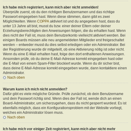
Ich habe mich registriert, kann mich aber nicht anmelden!
Überprüfe zuerst, ob du den richtigen Benutzernamen und das richtige
Passwort eingegeben hast. Wenn diese stimmen, dann gibt es zwei
Möglichkeiten. Wenn
COPPA
aktiviert ist und du angegeben hast, dass du
unter 13 Jahre alt bist, musst du bzw. einer deiner Eltern oder deiner
Erziehungsberechtigten den Anweisungen folgen, die du erhalten hast. Wenn
dies nicht der Fall ist, muss dein Benutzerkonto vielleicht aktiviert werden. Bei
einigen Boards müssen alle neu angemeldeten Mitglieder erst freigeschaltet
werden – entweder musst du dies selbst erledigen oder ein Administrator. Bei
der Registrierung wurde dir mitgeteilt, ob eine Aktivierung nötig ist oder nicht.
Wenn du eine E-Mail erhalten hast, folge den dort enthaltenen Anweisungen.
Ansonsten prüfe, ob du deine E-Mail-Adresse korrekt eingegeben hast oder
die E-Mail von einem Spam-Filter blockiert wurde. Wenn du dir sicher bist,
dass deine E-Mail-Adresse korrekt eingegeben wurde, dann kontaktiere einen
Administrator.
Nach oben
Warum kann ich mich nicht anmelden?
Dafür gibt es viele mögliche Gründe. Prüfe zunächst, ob dein Benutzername
und dein Passwort richtig sind. Wenn dies der Fall ist, wende dich an einen
Board-Administrator, um sicherzugehen, dass du nicht gesperrt wurdest. Es ist
ebenfalls möglich, dass ein Konfigurationsproblem mit der Website vorliegt,
welches ein Administrator lösen muss.
Nach oben
Ich habe mich vor einiger Zeit registriert, kann mich aber nicht mehr