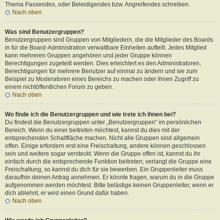
Thema Passendes, oder Beleidigendes bzw. Angreifendes schreiben.
Nach oben
Was sind Benutzergruppen?
Benutzergruppen sind Gruppen von Mitgliedern, die die Mitglieder des Boards
in für die Board-Administration verwaltbare Einheiten aufteilt. Jedes Mitglied
kann mehreren Gruppen angehören und jeder Gruppe können
Berechtigungen zugeteilt werden. Dies erleichtert es den Administratoren,
Berechtigungen für mehrere Benutzer auf einmal zu ändern und sie zum
Beispiel zu Moderatoren eines Bereichs zu machen oder ihnen Zugriff zu
einem nichtöffentlichen Forum zu geben.
Nach oben
Wo finde ich die Benutzergruppen und wie trete ich ihnen bei?
Du findest die Benutzergruppen unter „Benutzergruppen“ im persönlichen
Bereich. Wenn du einer beitreten möchtest, kannst du dies mit der
entsprechenden Schaltfläche machen. Nicht alle Gruppen sind allgemein
offen. Einige erfordern erst eine Freischaltung, andere können geschlossen
sein und weitere sogar versteckt. Wenn die Gruppe offen ist, kannst du ihr
einfach durch die entsprechende Funktion beitreten; verlangt die Gruppe eine
Freischaltung, so kannst du dich für sie bewerben. Ein Gruppenleiter muss
daraufhin deinen Antrag annehmen. Er könnte fragen, warum du in die Gruppe
aufgenommen werden möchtest. Bitte belästige keinen Gruppenleiter, wenn er
dich ablehnt, er wird einen Grund dafür haben.
Nach oben