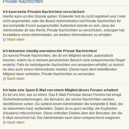
Private Nachrichten
Ich kann keine Privaten Nachrichten verschicken!
Hierfür kann es drei Gründe geben: Entweder bist du nicht registriert und / oder
nicht angemeldet, oder die Board-Administration hat Private Nachrichten für
das komplette Forum ausgeschaltet. Außerdem könnte es sein, dass der
Administrator dir das Recht, Private Nachrichten zu verschicken, entzogen hat.
Kontaktiere einen Administrator, um weitere Informationen zu erhalten.
Nach oben
Ich bekomme ständig unerwünschte Private Nachrichten!
Du kannst Private Nachrichten, die dir ein Mitglied sendet, automatisch
löschen, indem du in deinem persönlichen Bereich eine entsprechende Regel
erstellst. Falls du belästigende Nachrichten von jemandem erhältst, so kannst
du dies auch einem Administrator melden. Dieser kann dem betreffenden
Mitglied dann verbieten, Private Nachrichten zu versenden.
Nach oben
Ich habe eine Spam-E-Mail von einem Mitglied dieses Forums erhalten!
Es tut uns leid, das zu hören. Das E-Mail-Formular dieses Forums hat einige
Sicherheitsvorkehrungen, die Benutzer, die solche Nachrichten senden,
identifizieren sollen. Du solltest einem Administrator die komplette E-Mail, die
du bekommen hast, weiterleiten. Dabei ist es ganz wichtig, die Kopfzeilen
(Headers) mitzuschicken. Diese enthalten Details über den Benutzer, der die
E-Mail verschickt hat. Der Administrator kann dann entsprechend reagieren.
Nach oben