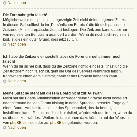
Nach oben
Die Forenuhr geht falsch!
Möglicherweise entspricht die angezeigte Zeit nicht deiner eigenen Zeitzone.
In diesem Fall solltest du im „Persönlichen Bereich“ die für dich passende
Zeitzone (Mitteleuropäische Zeit, ...) festlegen. Die Zeitzone kann dabei nur
von registrierten Benutzern geändert werden. Wenn du noch nicht registriert
bist, ist dies ein guter Grund, dies jetzt zu tun.
Nach oben
Ich habe die Zeitzone eingestellt, aber die Forenuhr geht immer noch
falsch!
Wenn du dir sicher bist, dass du die Zeitzone richtig eingestellt hast und die
Zeit trotzdem noch falsch ist, geht die Uhr des Servers vermutlich falsch.
Kontaktiere einen Administrator, damit er das Problem beheben kann.
Nach oben
Meine Sprache steht auf diesem Board nicht zur Auswahl!
Meist hat die Board-Administration entweder deine Sprache nicht installiert
oder niemand hat das Forum bislang in deine Sprache übersetzt. Frage ggf.
einen Board-Administrator, ob er das Sprachpaket, das du benötigst,
installieren kann. Falls es noch nicht existiert, würden wir uns freuen, wenn du
es übersetzen würdest. Weitere Informationen dazu können auf der Website
von
phpBB Limited
oder auf
phpBB.de
gefunden werden.
Nach oben