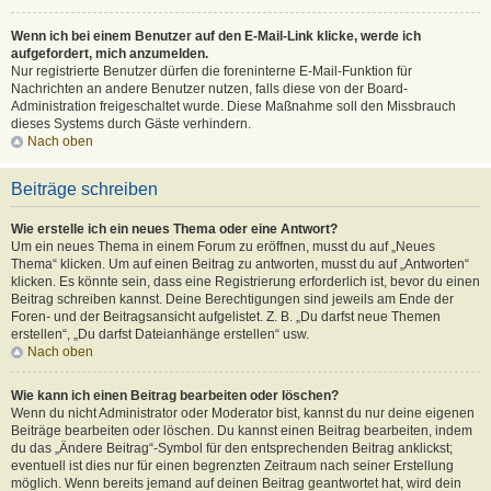
Wenn ich bei einem Benutzer auf den E-Mail-Link klicke, werde ich
aufgefordert, mich anzumelden.
Nur registrierte Benutzer dürfen die foreninterne E-Mail-Funktion für
Nachrichten an andere Benutzer nutzen, falls diese von der Board-
Administration freigeschaltet wurde. Diese Maßnahme soll den Missbrauch
dieses Systems durch Gäste verhindern.
Nach oben
Beiträge schreiben
Wie erstelle ich ein neues Thema oder eine Antwort?
Um ein neues Thema in einem Forum zu eröffnen, musst du auf „Neues
Thema“ klicken. Um auf einen Beitrag zu antworten, musst du auf „Antworten“
klicken. Es könnte sein, dass eine Registrierung erforderlich ist, bevor du einen
Beitrag schreiben kannst. Deine Berechtigungen sind jeweils am Ende der
Foren- und der Beitragsansicht aufgelistet. Z. B. „Du darfst neue Themen
erstellen“, „Du darfst Dateianhänge erstellen“ usw.
Nach oben
Wie kann ich einen Beitrag bearbeiten oder löschen?
Wenn du nicht Administrator oder Moderator bist, kannst du nur deine eigenen
Beiträge bearbeiten oder löschen. Du kannst einen Beitrag bearbeiten, indem
du das „Ändere Beitrag“-Symbol für den entsprechenden Beitrag anklickst;
eventuell ist dies nur für einen begrenzten Zeitraum nach seiner Erstellung
möglich. Wenn bereits jemand auf deinen Beitrag geantwortet hat, wird dein