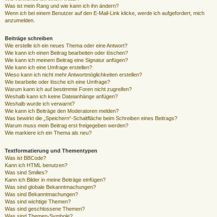
Was ist mein Rang und wie kann ich ihn ändern?
Wenn ich bei einem Benutzer auf den E-Mail-Link klicke, werde ich aufgefordert, mich
anzumelden.
Beiträge schreiben
Wie erstelle ich ein neues Thema oder eine Antwort?
Wie kann ich einen Beitrag bearbeiten oder löschen?
Wie kann ich meinem Beitrag eine Signatur anfügen?
Wie kann ich eine Umfrage erstellen?
Wieso kann ich nicht mehr Antwortmöglichkeiten erstellen?
Wie bearbeite oder lösche ich eine Umfrage?
Warum kann ich auf bestimmte Foren nicht zugreifen?
Weshalb kann ich keine Dateianhänge anfügen?
Weshalb wurde ich verwarnt?
Wie kann ich Beiträge den Moderatoren melden?
Was bewirkt die „Speichern“-Schaltfläche beim Schreiben eines Beitrags?
Warum muss mein Beitrag erst freigegeben werden?
Wie markiere ich ein Thema als neu?
Textformatierung und Thementypen
Was ist BBCode?
Kann ich HTML benutzen?
Was sind Smilies?
Kann ich Bilder in meine Beiträge einfügen?
Was sind globale Bekanntmachungen?
Was sind Bekanntmachungen?
Was sind wichtige Themen?
Was sind geschlossene Themen?
Was sind Themen-Symbole?