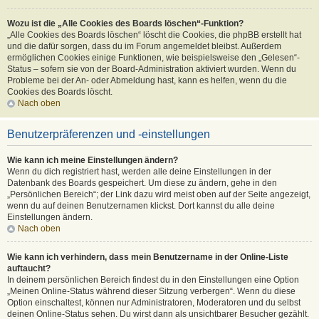
Wozu ist die „Alle Cookies des Boards löschen“-Funktion?
„Alle Cookies des Boards löschen“ löscht die Cookies, die phpBB erstellt hat
und die dafür sorgen, dass du im Forum angemeldet bleibst. Außerdem
ermöglichen Cookies einige Funktionen, wie beispielsweise den „Gelesen“-
Status – sofern sie von der Board-Administration aktiviert wurden. Wenn du
Probleme bei der An- oder Abmeldung hast, kann es helfen, wenn du die
Cookies des Boards löscht.
Nach oben
Benutzerpräferenzen und -einstellungen
Wie kann ich meine Einstellungen ändern?
Wenn du dich registriert hast, werden alle deine Einstellungen in der
Datenbank des Boards gespeichert. Um diese zu ändern, gehe in den
„Persönlichen Bereich“; der Link dazu wird meist oben auf der Seite angezeigt,
wenn du auf deinen Benutzernamen klickst. Dort kannst du alle deine
Einstellungen ändern.
Nach oben
Wie kann ich verhindern, dass mein Benutzername in der Online-Liste
auftaucht?
In deinem persönlichen Bereich findest du in den Einstellungen eine Option
„Meinen Online-Status während dieser Sitzung verbergen“. Wenn du diese
Option einschaltest, können nur Administratoren, Moderatoren und du selbst
deinen Online-Status sehen. Du wirst dann als unsichtbarer Besucher gezählt.