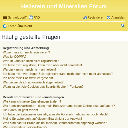
Heilstein und Mineralien Forum
Schnellzugriff
FAQ
Registrieren
Anmelden
Foren-Übersicht
uc
Häufig gestellte Fragen
he
Registrierung und Anmeldung
Wozu muss ich mich registrieren?
Was ist COPPA?
Warum kann ich mich nicht registrieren?
Ich habe mich registriert, kann mich aber nicht anmelden!
Warum kann ich mich nicht anmelden?
Ich habe mich vor einiger Zeit registriert, kann mich aber nicht mehr anmelden?!
Ich habe mein Passwort vergessen!
Warum werde ich automatisch abgemeldet?
Wozu ist die „Alle Cookies des Boards löschen“-Funktion?
Benutzerpräferenzen und -einstellungen
Wie kann ich meine Einstellungen ändern?
Wie kann ich verhindern, dass mein Benutzername in der Online-Liste auftaucht?
Die Forenuhr geht falsch!
Ich habe die Zeitzone eingestellt, aber die Forenuhr geht immer noch falsch!
Meine Sprache steht auf diesem Board nicht zur Auswahl!
Was sind das für Bilder, die bei meinem Benutzernamen angezeigt werden?
Wie verwende ich einen Avatar?