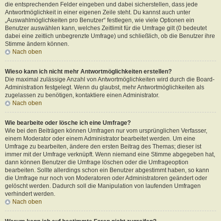
die entsprechenden Felder eingeben und dabei sicherstellen, dass jede
Antwortmöglichkeit in einer eigenen Zeile steht. Du kannst auch unter
„Auswahlmöglichkeiten pro Benutzer“ festlegen, wie viele Optionen ein
Benutzer auswählen kann, welches Zeitlimit für die Umfrage gilt (0 bedeutet
dabei eine zeitlich unbegrenzte Umfrage) und schließlich, ob die Benutzer ihre
Stimme ändern können.
Nach oben
Wieso kann ich nicht mehr Antwortmöglichkeiten erstellen?
Die maximal zulässige Anzahl von Antwortmöglichkeiten wird durch die Board-
Administration festgelegt. Wenn du glaubst, mehr Antwortmöglichkeiten als
zugelassen zu benötigen, kontaktiere einen Administrator.
Nach oben
Wie bearbeite oder lösche ich eine Umfrage?
Wie bei den Beiträgen können Umfragen nur vom ursprünglichen Verfasser,
einem Moderator oder einem Administrator bearbeitet werden. Um eine
Umfrage zu bearbeiten, ändere den ersten Beitrag des Themas; dieser ist
immer mit der Umfrage verknüpft. Wenn niemand eine Stimme abgegeben hat,
dann können Benutzer die Umfrage löschen oder die Umfrageoption
bearbeiten. Sollte allerdings schon ein Benutzer abgestimmt haben, so kann
die Umfrage nur noch von Moderatoren oder Administratoren geändert oder
gelöscht werden. Dadurch soll die Manipulation von laufenden Umfragen
verhindert werden.
Nach oben